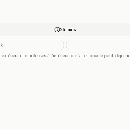
25
mins
ok
l'extérieur et moelleuses à l'intérieur, parfaites pour le petit-déjeu