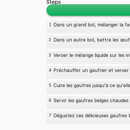
Steps
Dans un grand bol, mélanger la fari
1
Dans un autre bol, battre les
œuf
2
Verser le mélange liquide sur les i
3
Préchauffer un gaufrier et verser 
4
Cuire les gaufres jusqu'à ce qu'ell
5
Servir les gaufres belges chaudes 
6
Dégustez ces délicieuses gaufre
7