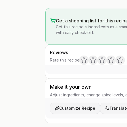
Get a shopping list for this recip
Get this recipe's ingredients as a sma
with easy check-off.
Reviews
Rate this recipe
Make it your own
Adjust ingredients, change spice levels, e
Customize Recipe
Translat