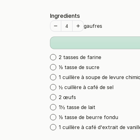
Ingredients
gaufres
2 tasses de farine
⅓ tasse de sucre
1 cuillère à soupe de levure chimi
½ cuillère à café de sel
2 œufs
1½ tasse de lait
⅓ tasse de beurre fondu
1 cuillère à café d'extrait de vanill