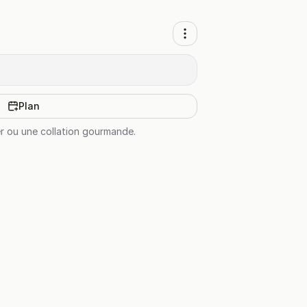
Plan
ner ou une collation gourmande.