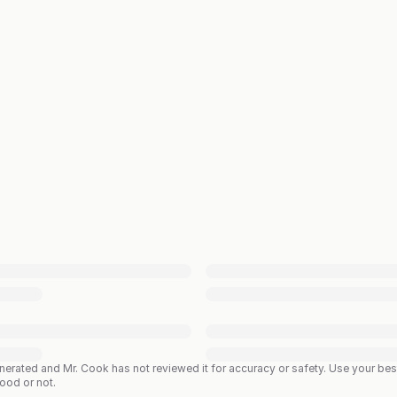
enerated and Mr. Cook has not reviewed it for accuracy or safety. Use your b
good or not.