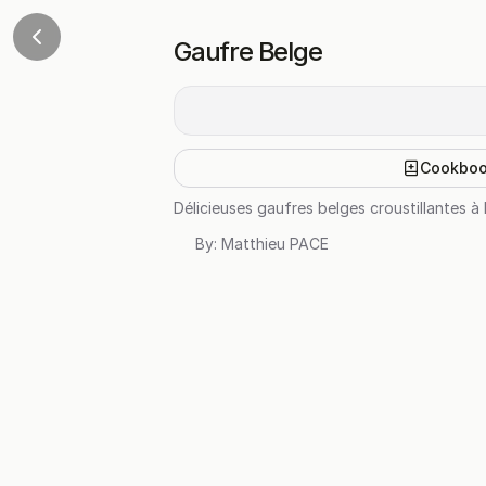
Gaufre Belge
Cookbo
Délicieuses gaufres belges croustillantes à 
By:
Matthieu PACE