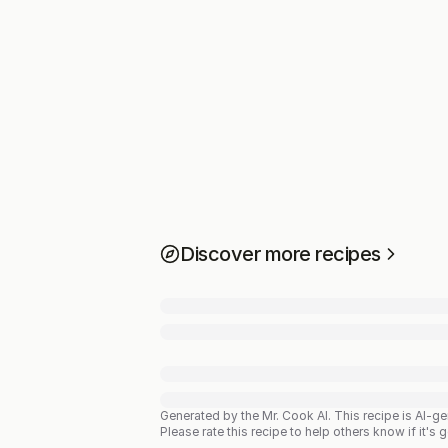
Discover more recipes
Generated by the Mr. Cook AI.
This recipe is AI-g
Please rate this recipe to help others know if it's 