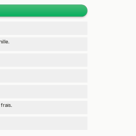
ille.
frais.