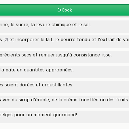
Cook
ne, le sucre, la levure chimique et le sel.
s
et incorporer le lait, le beurre fondu et l'extrait de van
(2)
ngrédients secs et remuer jusqu'à consistance lisse.
la pâte en quantités appropriées.
es soient dorées et croustillantes.
avec du sirop d'érable, de la crème fouettée ou des fruits 
s belges pour un moment gourmand!