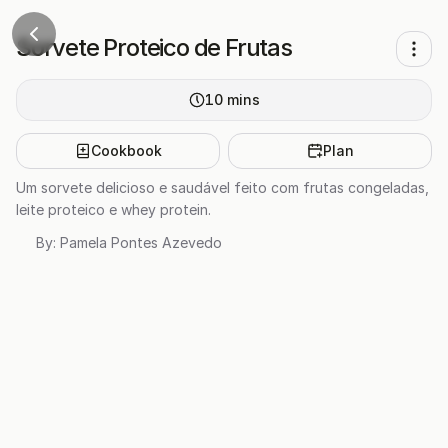
Sorvete Proteico de Frutas
10
mins
Cookbook
Plan
Um sorvete delicioso e saudável feito com frutas congeladas,
leite proteico e whey protein.
By:
Pamela Pontes Azevedo