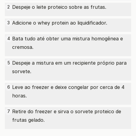
Despeje o leite proteico sobre as frutas.
2
Adicione o whey protein ao liquidificador.
3
Bata tudo até obter uma mistura homogênea e
4
cremosa.
Despeje a mistura em um recipiente próprio para
5
sorvete.
Leve ao freezer e deixe congelar por cerca de 4
6
horas.
Retire do freezer e sirva o sorvete proteico de
7
frutas gelado.