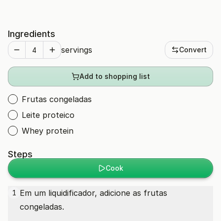
Ingredients
servings
Convert
Add to shopping list
Frutas congeladas
Leite proteico
Whey protein
Steps
Cook
Em um liquidificador, adicione as frutas
1
congeladas.