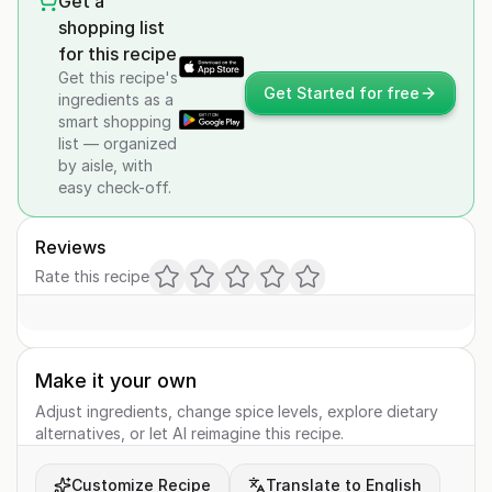
Get a
shopping list
for this recipe
Get this recipe's
Get Started for free
ingredients as a
smart shopping
list — organized
by aisle, with
easy check-off.
Reviews
Rate this recipe
Make it your own
Adjust ingredients, change spice levels, explore dietary
alternatives, or let AI reimagine this recipe.
Customize Recipe
Translate to English