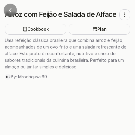
Arroz com Feijão e Salada de Alface
Cookbook
Plan
Uma refeição clássica brasileira que combina arroz e feijão,
acompanhados de um ovo frito e uma salada refrescante de
alface. Este prato é reconfortante, nutritivo e cheio de
sabores tradicionais da culinária brasileira. Perfeito para um
almoço ou jantar simples e delicioso.
By:
Mrodriguws69
MR