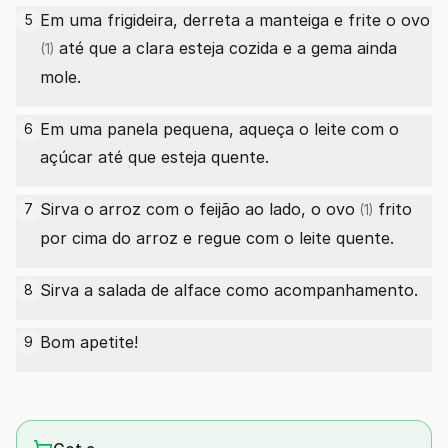
Em uma frigideira, derreta a manteiga e frite o
ovo
5
até que a clara esteja cozida e a gema ainda
(1)
mole.
Em uma panela pequena, aqueça o leite com o
6
açúcar até que esteja quente.
Sirva o arroz com o feijão ao lado, o
ovo
frito
7
(1)
por cima do arroz e regue com o leite quente.
Sirva a salada de alface como acompanhamento.
8
Bom apetite!
9