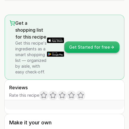
Get a
shopping list
for this recipe
Get this recipe's
Get Started for free
ingredients as a
smart shopping
list — organized
by aisle, with
easy check-off.
Reviews
Rate this recipe
Make it your own