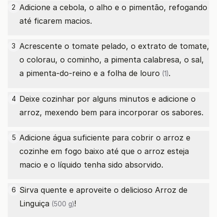
Adicione a cebola, o alho e o pimentão, refogando
2
até ficarem macios.
Acrescente o tomate pelado, o extrato de tomate,
3
o colorau, o cominho, a pimenta calabresa, o sal,
a pimenta-do-reino e a
folha de louro
.
(1)
Deixe cozinhar por alguns minutos e adicione o
4
arroz, mexendo bem para incorporar os sabores.
Adicione água suficiente para cobrir o arroz e
5
cozinhe em fogo baixo até que o arroz esteja
macio e o líquido tenha sido absorvido.
Sirva quente e aproveite o delicioso Arroz
de
6
Linguiça
!
(500 g)