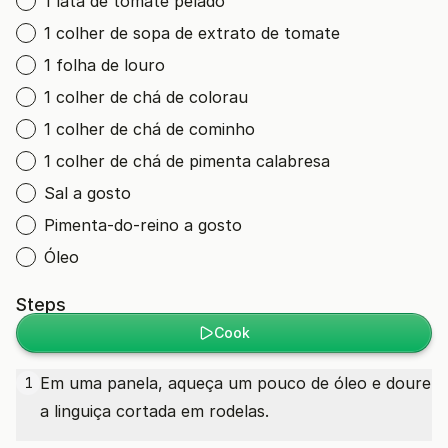
1 lata de tomate pelado
1 colher de sopa de extrato de tomate
1 folha de louro
1 colher de chá de colorau
1 colher de chá de cominho
1 colher de chá de pimenta calabresa
Sal a gosto
Pimenta-do-reino a gosto
Óleo
Steps
Cook
Em uma panela, aqueça um pouco de óleo e doure
1
a linguiça cortada em rodelas.