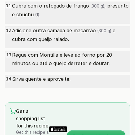
Cubra com o refogado
de frango
, presunto
11
(300 g)
e
chuchu
.
(1)
Adicione outra camada
de macarrão
e
12
(300 g)
cubra com queijo ralado.
Regue com Montilla e leve ao forno por 20
13
minutos ou até o queijo derreter e dourar.
Sirva quente e aproveite!
14
Get a
shopping list
for this recipe
Get this recipe's