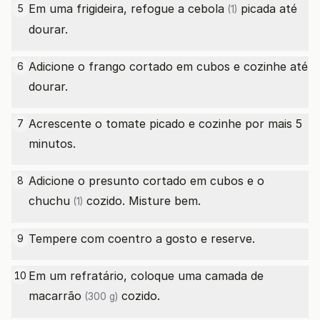
Em uma frigideira, refogue a
cebola
picada até
5
(1)
dourar.
Adicione o frango cortado em cubos e cozinhe até
6
dourar.
Acrescente o tomate picado e cozinhe por mais 5
7
minutos.
Adicione o presunto cortado em cubos e o
8
chuchu
cozido. Misture bem.
(1)
Tempere com coentro a gosto e reserve.
9
Em um refratário, coloque uma camada
de
10
macarrão
cozido.
(300 g)