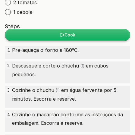
2 tomates
1 cebola
Steps
Cook
Pré-aqueça o forno a 180°C.
1
Descasque e corte o
chuchu
em cubos
2
(1)
pequenos.
Cozinhe o
chuchu
em água fervente por 5
3
(1)
minutos. Escorra e reserve.
Cozinhe o macarrão conforme as instruções da
4
embalagem. Escorra e reserve.