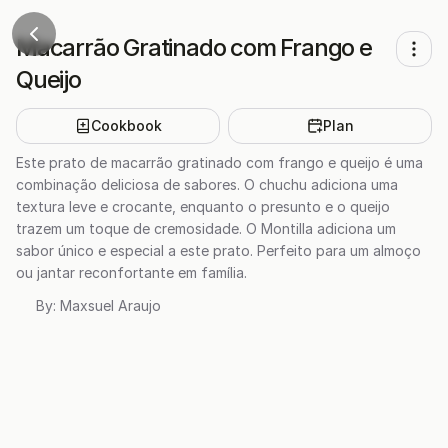
Macarrão Gratinado com Frango e
Queijo
Cookbook
Plan
Este prato de macarrão gratinado com frango e queijo é uma
combinação deliciosa de sabores. O chuchu adiciona uma
textura leve e crocante, enquanto o presunto e o queijo
trazem um toque de cremosidade. O Montilla adiciona um
sabor único e especial a este prato. Perfeito para um almoço
ou jantar reconfortante em família.
By:
Maxsuel Araujo