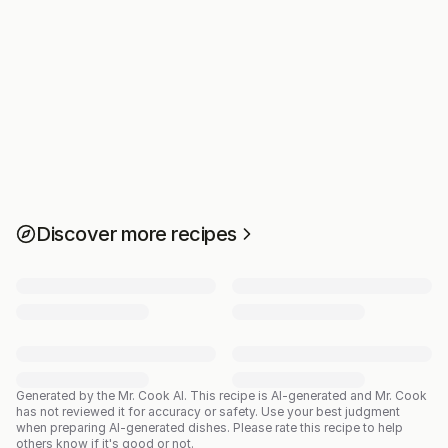
Discover more recipes
Generated by the Mr. Cook AI.
This recipe is AI-generated and Mr. Cook
has not reviewed it for accuracy or safety. Use your best judgment
when preparing AI-generated dishes. Please rate this recipe to help
others know if it's good or not.