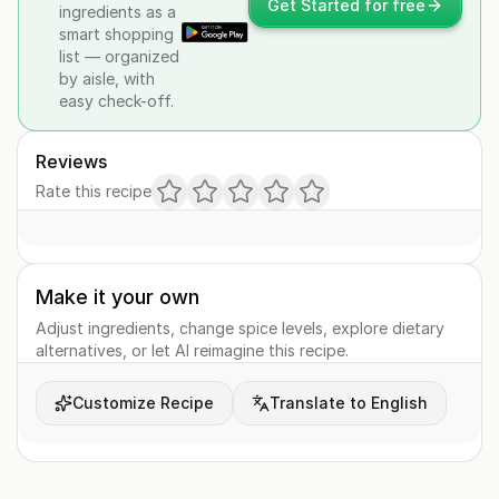
Get Started for free
ingredients as a
smart shopping
list — organized
by aisle, with
easy check-off.
Reviews
Rate this recipe
Make it your own
Adjust ingredients, change spice levels, explore dietary
alternatives, or let AI reimagine this recipe.
Customize Recipe
Translate to English