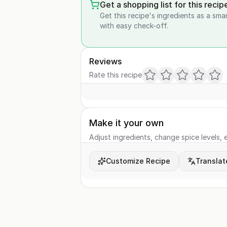
Get a shopping list for this recip
Get this recipe's ingredients as a sma
with easy check-off.
Reviews
Rate this recipe
Make it your own
Adjust ingredients, change spice levels, e
Customize Recipe
Translat