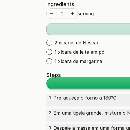
Ingredients
serving
2 xícaras de Nescau
1 xícara de leite em pó
1 xícara de margarina
Steps
Pré-aqueça o forno a 180°C.
1
Em uma tigela grande, misture o 
2
Despeje a massa em uma forma un
3