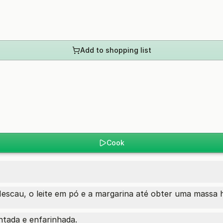
Add to shopping list
Cook
Nescau, o leite em pó e a margarina até obter uma massa
tada e enfarinhada.