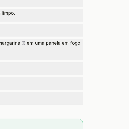
 limpo.
margarina
em uma panela em fogo
(1)