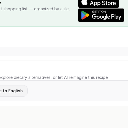
e
rt shopping list — organized by aisle,
xplore dietary alternatives, or let AI reimagine this recipe.
e to English