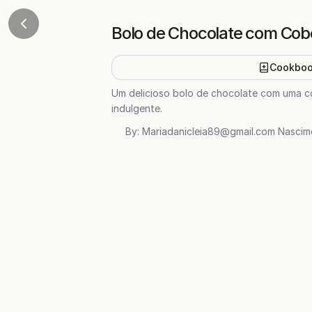
Bolo de Chocolate com Cob
Cookbo
Um delicioso bolo de chocolate com uma co
indulgente.
By:
Mariadanicleia89@gmail.com
Nascim