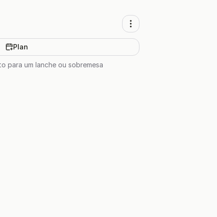
Plan
ito para um lanche ou sobremesa