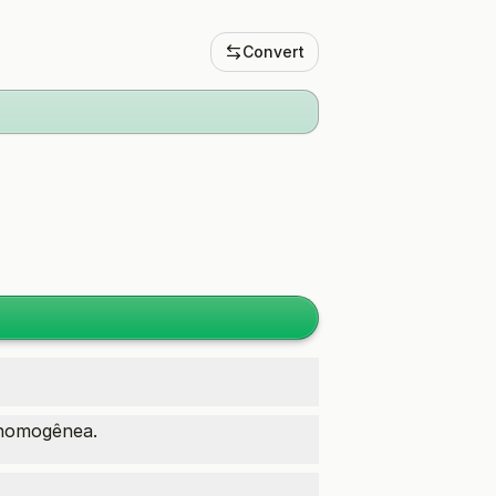
Convert
 homogênea.