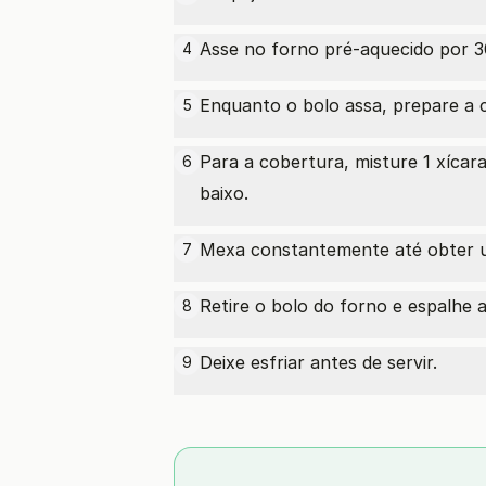
Asse no forno pré-aquecido por 30
4
Enquanto o bolo assa, prepare a 
5
Para a cobertura, misture 1
xícar
6
baixo.
Mexa constantemente até obter 
7
Retire o bolo do forno e espalhe 
8
Deixe esfriar antes de servir.
9