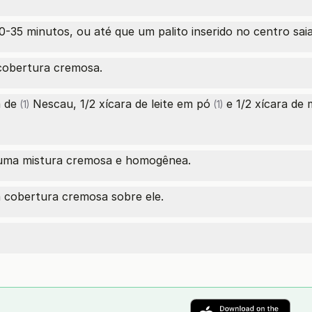
-35 minutos, ou até que um palito inserido no centro saia
cobertura cremosa.
a de
Nescau, 1/2
xícara de leite em pó
e 1/2
xícara de 
(1)
(1)
uma mistura cremosa e homogênea.
a cobertura cremosa sobre ele.