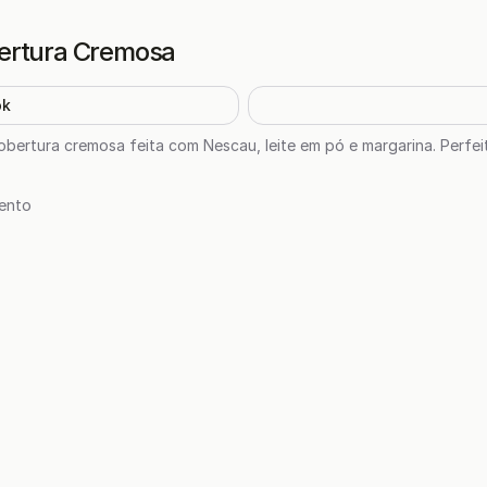
ertura Cremosa
ok
bertura cremosa feita com Nescau, leite em pó e margarina. Perfe
ento