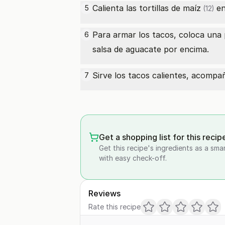
Calienta las
tortillas de maíz
en
5
(12)
Para armar los tacos, coloca una
6
salsa de aguacate por encima.
Sirve los tacos calientes, acompañ
7
Get a shopping list for this recip
Get this recipe's ingredients as a sma
with easy check-off.
Reviews
Rate this recipe