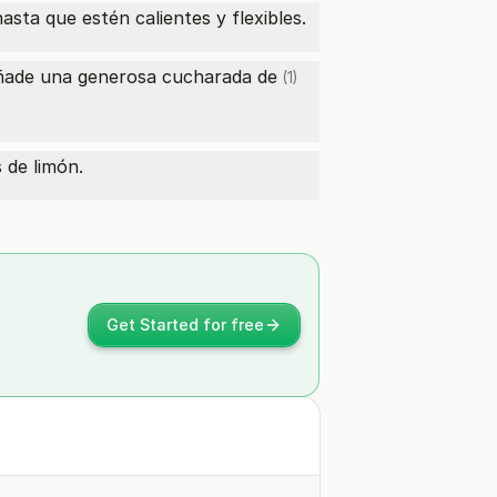
ta que estén calientes y flexibles.
 añade una generosa
cucharada de
(1)
 de limón.
Get Started for free