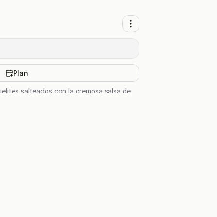
Plan
uelites salteados con la cremosa salsa de