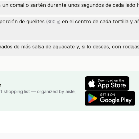
 un comal o sartén durante unos segundos de cada lado has
 porción
de quelites
en el centro de cada tortilla y
(300 g)
ados de más salsa de aguacate y, si lo deseas, con rodajas
e
rt shopping list — organized by aisle,