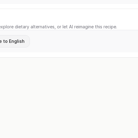
xplore dietary alternatives, or let AI reimagine this recipe.
e to English