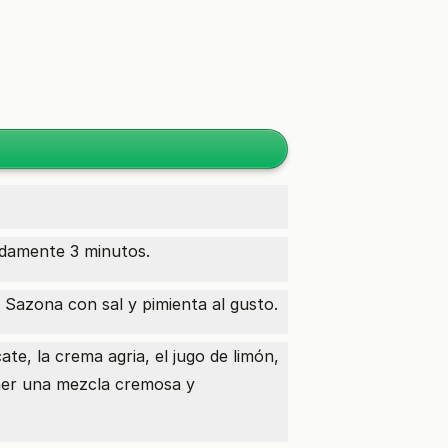
adamente 3 minutos.
 Sazona con sal y pimienta al gusto.
te, la crema agria, el jugo de limón,
ener una mezcla cremosa y