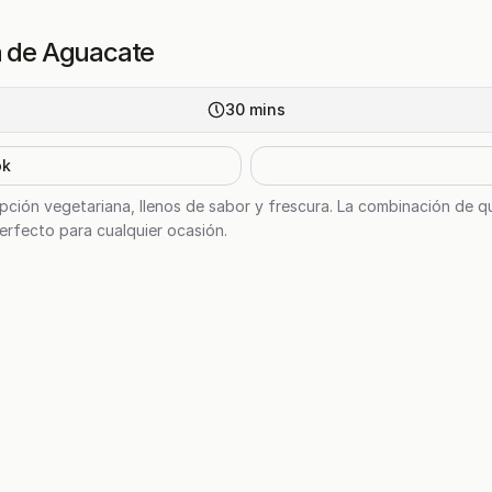
a de Aguacate
30
mins
ok
opción vegetariana, llenos de sabor y frescura. La combinación de q
perfecto para cualquier ocasión.