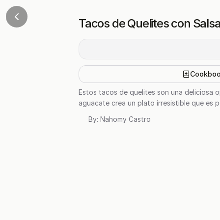
Tacos de Quelites con Sals
Cookbo
Estos tacos de quelites son una deliciosa 
aguacate crea un plato irresistible que es 
By:
Nahomy Castro