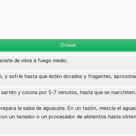
Cook
aceite de oliva a fuego medio.
jo, y sofríe hasta que estén dorados y fragantes, aproxim
a sartén y cocina por 5-7 minutos, hasta que se marchiten.
prepara la salsa de aguacate. En un tazón, mezcla el aguaca
ura con un tenedor o un procesador de alimentos hasta obt