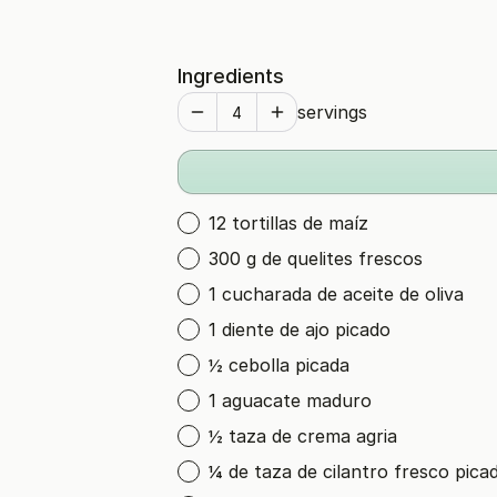
Ingredients
servings
12 tortillas de maíz
300 g de quelites frescos
1 cucharada de aceite de oliva
1 diente de ajo picado
½ cebolla picada
1 aguacate maduro
½ taza de crema agria
¼ de taza de cilantro fresco pica