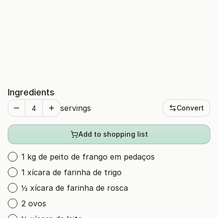
Ingredients
servings
Convert
Add to shopping list
1 kg de peito de frango em pedaços
1 xícara de farinha de trigo
½ xícara de farinha de rosca
2 ovos