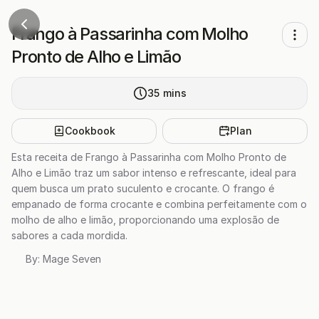
Frango à Passarinha com Molho
Pronto de Alho e Limão
35
mins
Cookbook
Plan
Esta receita de Frango à Passarinha com Molho Pronto de
Alho e Limão traz um sabor intenso e refrescante, ideal para
quem busca um prato suculento e crocante. O frango é
empanado de forma crocante e combina perfeitamente com o
molho de alho e limão, proporcionando uma explosão de
sabores a cada mordida.
By:
Mage Seven