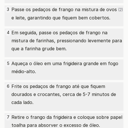
Passe os pedaços de frango na mistura de
ovos
3
(2)
e leite, garantindo que fiquem bem cobertos.
Em seguida, passe os pedaços de frango na
4
mistura de farinhas, pressionando levemente para
que a farinha grude bem.
Aqueça o óleo em uma frigideira grande em fogo
5
médio-alto.
Frite os pedaços de frango até que fiquem
6
dourados e crocantes, cerca de 5-7 minutos de
cada lado.
Retire o frango da frigideira e coloque sobre papel
7
toalha para absorver o excesso de óleo.