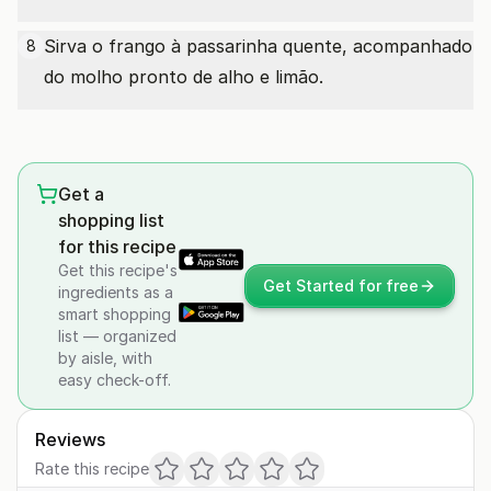
Sirva o frango à passarinha quente, acompanhado
8
do molho pronto de alho e limão.
Get a
shopping list
for this recipe
Get this recipe's
Get Started for free
ingredients as a
smart shopping
list — organized
by aisle, with
easy check-off.
Reviews
Rate this recipe