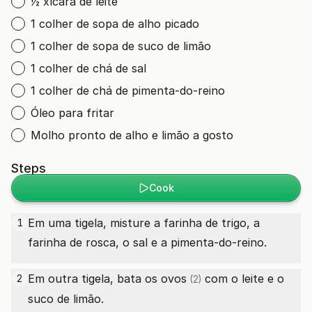
½ xícara de leite
1 colher de sopa de alho picado
1 colher de sopa de suco de limão
1 colher de chá de sal
1 colher de chá de pimenta-do-reino
Óleo para fritar
Molho pronto de alho e limão a gosto
Steps
Cook
Em uma tigela, misture a farinha de trigo, a
1
farinha de rosca, o sal e a pimenta-do-reino.
Em outra tigela, bata os
ovos
com o leite e o
2
(2)
suco de limão.