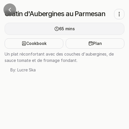
Gratin d'Aubergines au Parmesan
65
mins
Cookbook
Plan
Un plat réconfortant avec des couches d'aubergines, de
sauce tomate et de fromage fondant.
By:
Lucre Ska