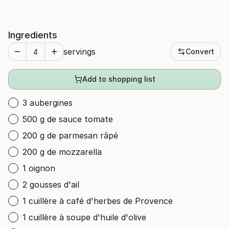
Ingredients
servings
Convert
Add to shopping list
3 aubergines
500 g de sauce tomate
200 g de parmesan râpé
200 g de mozzarella
1 oignon
2 gousses d'ail
1 cuillère à café d'herbes de Provence
1 cuillère à soupe d'huile d'olive