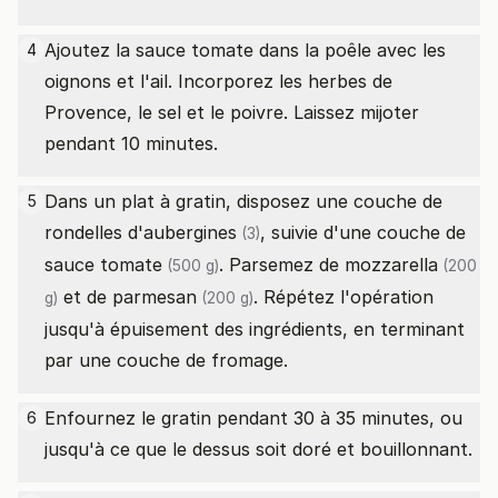
Ajoutez la sauce tomate dans la poêle avec les
4
oignons et l'ail. Incorporez les herbes de
Provence, le sel et le poivre. Laissez mijoter
pendant 10 minutes.
Dans un plat à gratin, disposez une couche de
5
rondelles d'
aubergines
, suivie d'une couche
de
(3)
sauce tomate
. Parsemez
de mozzarella
(500 g)
(200
et
de parmesan
. Répétez l'opération
g)
(200 g)
jusqu'à épuisement des ingrédients, en terminant
par une couche de fromage.
Enfournez le gratin pendant 30 à 35 minutes, ou
6
jusqu'à ce que le dessus soit doré et bouillonnant.