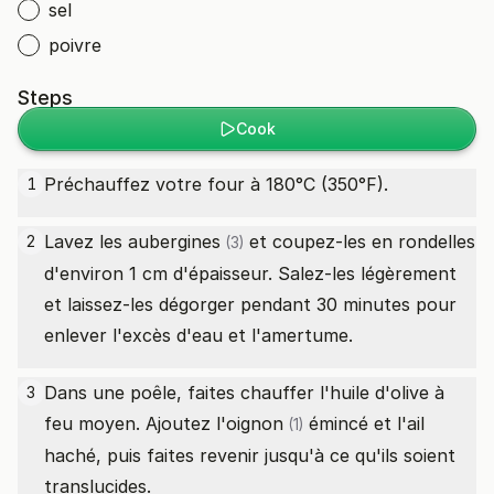
sel
poivre
Steps
Cook
Préchauffez votre four à 180°C (350°F).
1
Lavez les
aubergines
et coupez-les en rondelles
2
(3)
d'environ 1 cm d'épaisseur. Salez-les légèrement
et laissez-les dégorger pendant 30 minutes pour
enlever l'excès d'eau et l'amertume.
Dans une poêle, faites chauffer l'huile d'olive à
3
feu moyen. Ajoutez l'
oignon
émincé et l'ail
(1)
haché, puis faites revenir jusqu'à ce qu'ils soient
translucides.