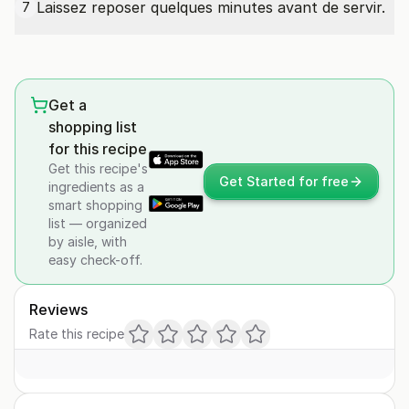
Laissez reposer quelques minutes avant de servir.
7
Get a
shopping list
for this recipe
Get this recipe's
Get Started for free
ingredients as a
smart shopping
list — organized
by aisle, with
easy check-off.
Reviews
Rate this recipe