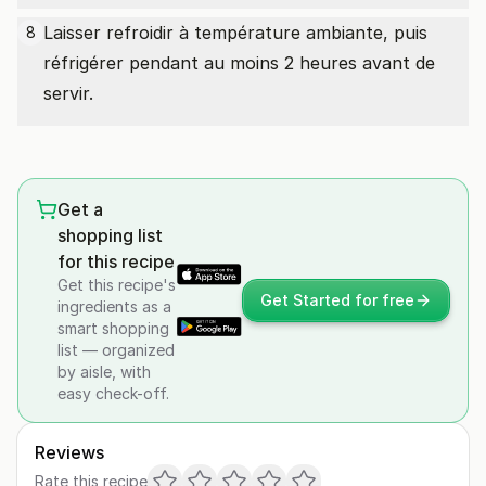
Laisser refroidir à température ambiante, puis
8
réfrigérer pendant au moins 2 heures avant de
servir.
Get a
shopping list
for this recipe
Get this recipe's
Get Started for free
ingredients as a
smart shopping
list — organized
by aisle, with
easy check-off.
Reviews
Rate this recipe