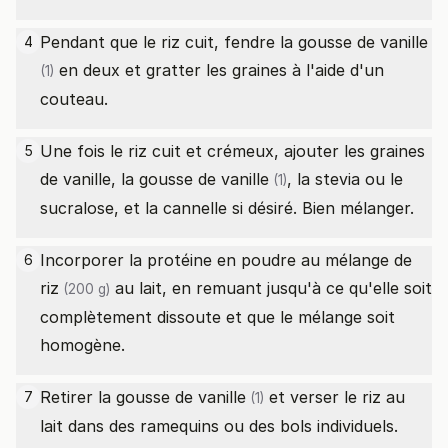
Pendant que le riz cuit, fendre la
gousse de vanille
4
en deux et gratter les graines à l'aide d'un
(1)
couteau.
Une fois le riz cuit et crémeux, ajouter les graines
5
de vanille, la
gousse de vanille
, la stevia ou le
(1)
sucralose, et la cannelle si désiré. Bien mélanger.
Incorporer la protéine en poudre au mélange
de
6
riz
au lait, en remuant jusqu'à ce qu'elle soit
(200 g)
complètement dissoute et que le mélange soit
homogène.
Retirer la
gousse de vanille
et verser le riz au
7
(1)
lait dans des ramequins ou des bols individuels.