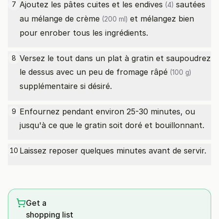
Ajoutez les pâtes cuites et les
endives
sautées
7
(4)
au mélange
de crème
et mélangez bien
(200 ml)
pour enrober tous les ingrédients.
Versez le tout dans un plat à gratin et saupoudrez
8
le dessus avec un peu
de fromage râpé
(100 g)
supplémentaire si désiré.
Enfournez pendant environ 25-30 minutes, ou
9
jusqu'à ce que le gratin soit doré et bouillonnant.
Laissez reposer quelques minutes avant de servir.
10
Get a
shopping list