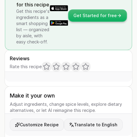
for this recipe
Get this recipe's
Get Started for free
ingredients as a
smart shopping
list — organized
by aisle, with
easy check-off.
Reviews
Rate this recipe
Make it your own
Adjust ingredients, change spice levels, explore dietary
alternatives, or let AI reimagine this recipe.
Customize Recipe
Translate to English