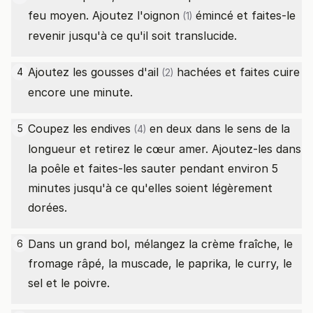
feu moyen. Ajoutez l'
oignon
émincé et faites-le
(1)
revenir jusqu'à ce qu'il soit translucide.
Ajoutez les
gousses d'ail
hachées et faites cuire
4
(2)
encore une minute.
Coupez les
endives
en deux dans le sens de la
5
(4)
longueur et retirez le cœur amer. Ajoutez-les dans
la poêle et faites-les sauter pendant environ 5
minutes jusqu'à ce qu'elles soient légèrement
dorées.
Dans un grand bol, mélangez la crème fraîche, le
6
fromage râpé, la muscade, le paprika, le curry, le
sel et le poivre.