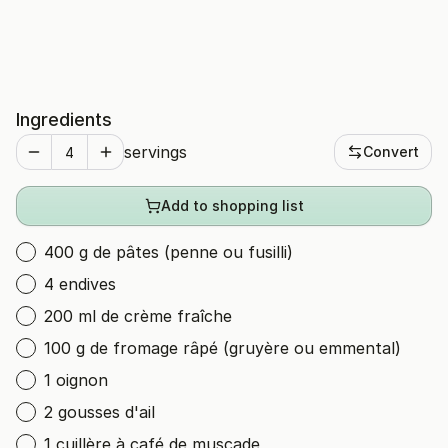
Ingredients
servings
Convert
Add to shopping list
400 g de pâtes (penne ou fusilli)
4 endives
200 ml de crème fraîche
100 g de fromage râpé (gruyère ou emmental)
1 oignon
2 gousses d'ail
1 cuillère à café de muscade