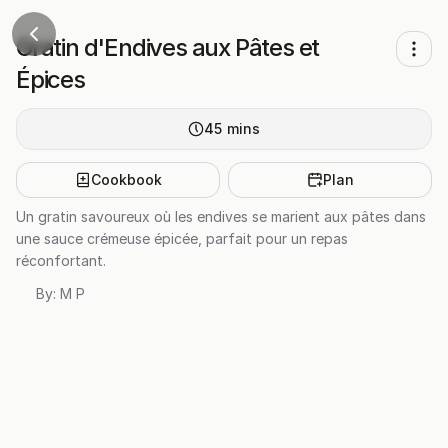
Gratin d'Endives aux Pâtes et
Épices
45
mins
Cookbook
Plan
Un gratin savoureux où les endives se marient aux pâtes dans
une sauce crémeuse épicée, parfait pour un repas
réconfortant.
By:
M P