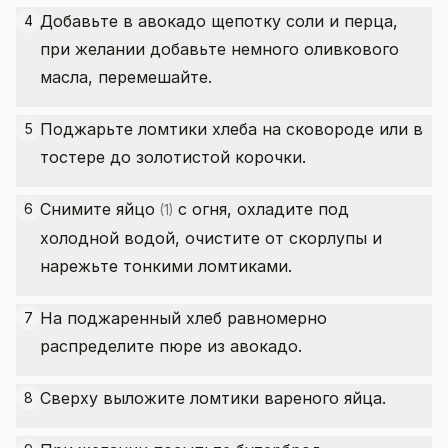
Добавьте в авокадо щепотку соли и перца,
4
при желании добавьте немного оливкового
масла, перемешайте.
Поджарьте ломтики хлеба на сковороде или в
5
тостере до золотистой корочки.
Снимите
яйцо
с огня, охладите под
6
(1)
холодной водой, очистите от скорлупы и
нарежьте тонкими ломтиками.
На поджаренный хлеб равномерно
7
распределите пюре из авокадо.
Сверху выложите ломтики вареного яйца.
8