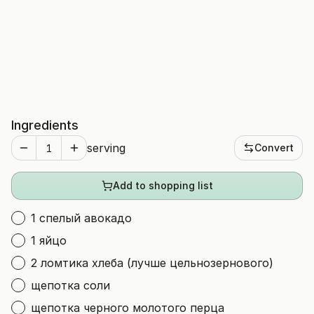
Ingredients
serving
Convert
Add to shopping list
1 спелый авокадо
1 яйцо
2 ломтика хлеба (лучше цельнозернового)
щепотка соли
щепотка черного молотого перца