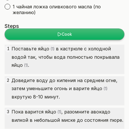
1 чайная ложка оливкового масла (по
желанию)
Steps
Cook
Поставьте
яйцо
в кастрюле с холодной
1
(1)
водой так, чтобы вода полностью покрывала
яйцо
.
(1)
Доведите воду до кипения на среднем огне,
2
затем уменьшите огонь и варите
яйцо
(1)
вкрутую 8-10 минут.
Пока варится
яйцо
, разомните авокадо
3
(1)
вилкой в небольшой миске до состояния пюре.