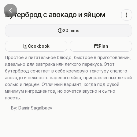
Бутерброд с авокадо и яйцом
20
mins
Cookbook
Plan
Простое и питательное блюдо, быстрое в приготовлении,
идеально для завтрака или легкого перекуса. Этот
бутерброд сочетает в себе кремовую текстуру спелого
авокадо и нежность вареного яйца, приправленных легкой
солью и перцем. Отличный вариант, когда под рукой
минимум ингредиентов, но хочется вкусно и сытно
поесть.
By:
Damir Sagalbaev