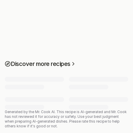
Discover more recipes
Generated by the Mr. Cook AI.
This recipe is AI-generated and Mr. Cook
has not reviewed it for accuracy or safety. Use your best judgment
when preparing AI-generated dishes. Please rate this recipe to help
others know if it's good or not.