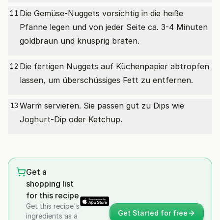
Die Gemüse-Nuggets vorsichtig in die heiße
11
Pfanne legen und von jeder Seite ca. 3-4 Minuten
goldbraun und knusprig braten.
Die fertigen Nuggets auf Küchenpapier abtropfen
12
lassen, um überschüssiges Fett zu entfernen.
Warm servieren. Sie passen gut zu Dips wie
13
Joghurt-Dip oder Ketchup.
Get a
shopping list
for this recipe
Get this recipe's
Get Started for free
ingredients as a