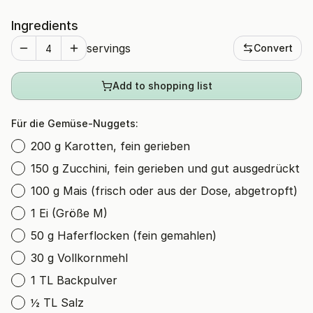
Ingredients
servings
Convert
Add to shopping list
Für die Gemüse-Nuggets:
200 g Karotten, fein gerieben
150 g Zucchini, fein gerieben und gut ausgedrückt
100 g Mais (frisch oder aus der Dose, abgetropft)
1 Ei (Größe M)
50 g Haferflocken (fein gemahlen)
30 g Vollkornmehl
1 TL Backpulver
½ TL Salz