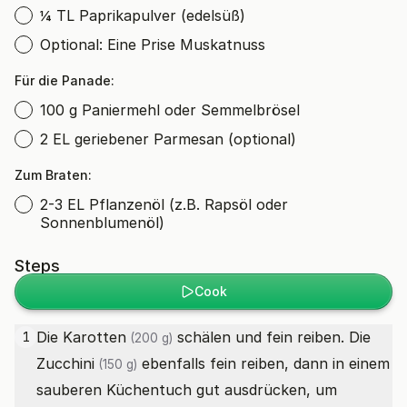
¼ TL Paprikapulver (edelsüß)
Optional: Eine Prise Muskatnuss
Für die Panade:
100 g Paniermehl oder Semmelbrösel
2 EL geriebener Parmesan (optional)
Zum Braten:
2-3 EL Pflanzenöl (z.B. Rapsöl oder
Sonnenblumenöl)
Steps
Cook
Die
Karotten
schälen und fein reiben. Die
1
(200 g)
Zucchini
ebenfalls fein reiben, dann in einem
(150 g)
sauberen Küchentuch gut ausdrücken, um