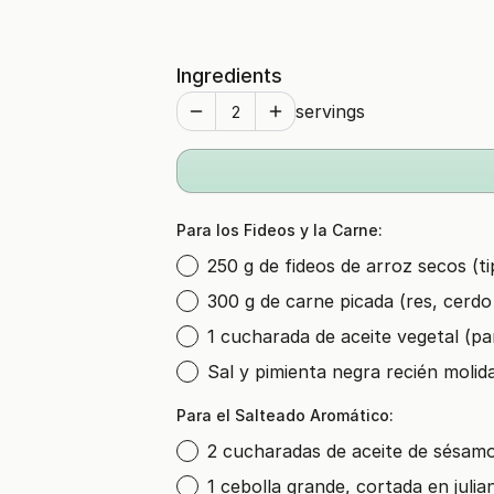
Ingredients
servings
Para los Fideos y la Carne:
250 g de fideos de arroz secos (ti
300 g de carne picada (res, cerd
1 cucharada de aceite vegetal (pa
Sal y pimienta negra recién molid
Para el Salteado Aromático:
2 cucharadas de aceite de sésam
1 cebolla grande, cortada en julia