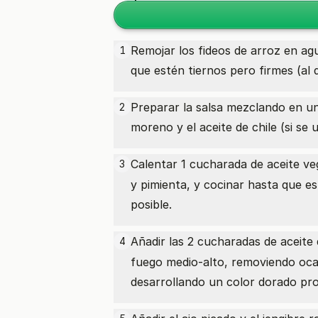
Remojar los fideos de arroz en agu
1
que estén tiernos pero firmes (al 
Preparar la salsa mezclando en un 
2
moreno y el aceite de chile (si se 
Calentar 1
cucharada de aceite ve
3
y pimienta, y cocinar hasta que e
posible.
Añadir las 2
cucharadas de aceite
4
fuego medio-alto, removiendo ocas
desarrollando un color dorado pr