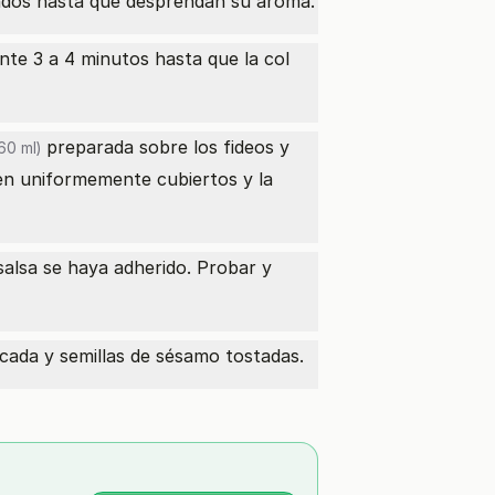
gundos hasta que desprendan su aroma.
ante 3 a 4 minutos hasta que la col
preparada sobre los fideos y
60 ml)
en uniformemente cubiertos y la
salsa se haya adherido. Probar y
ada y semillas de sésamo tostadas.