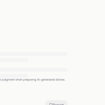
est judgment when preparing AI-generated dishes.
Report