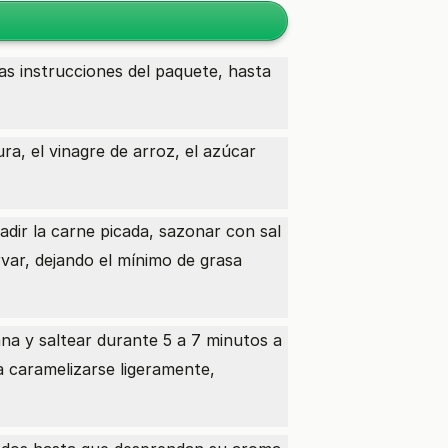
las instrucciones del paquete, hasta
ra, el vinagre de arroz, el azúcar
dir la carne picada, sazonar con sal
var, dejando el mínimo de grasa
iana y saltear durante 5 a 7 minutos a
a caramelizarse ligeramente,