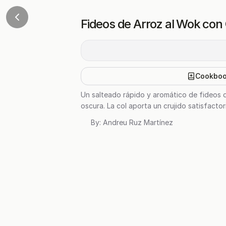
Fideos de Arroz al Wok con
Cookbo
Un salteado rápido y aromático de fideos de
oscura. La col aporta un crujido satisfactor
By:
Andreu Ruz Martínez