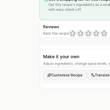
Get this recipe's ingredients as a sma
with easy check-off.
Reviews
Rate this recipe
Make it your own
Adjust ingredients, change spice levels, e
Customize Recipe
Translat