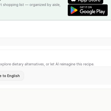
rt shopping list — organized by aisle,
xplore dietary alternatives, or let AI reimagine this recipe.
e to English