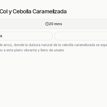
 Col y Cebolla Caramelizada
20
mins
ok
 arroz, donde la dulzura natural de la cebolla caramelizada se equi
io a este plato vibrante y lleno de umami.