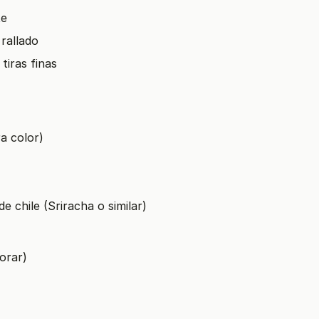
te
 rallado
tiras finas
a color)
e chile (Sriracha o similar)
orar)