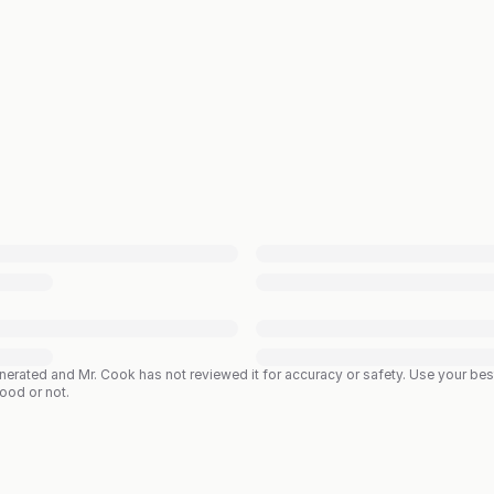
enerated and Mr. Cook has not reviewed it for accuracy or safety. Use your b
good or not.