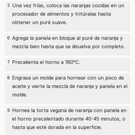
Una vez frías, coloca las naranjas cocidas en un
5
procesador de alimentos y tritúralas hasta
obtener un puré suave.
Agrega la panela en bloque al puré de naranja y
6
mezcla bien hasta que se disuelva por completo.
Precalienta el horno a 180°C.
7
Engrasa un molde para hornear con un poco de
8
aceite y vierte la mezcla de naranja y panela en el
molde.
Hornea la torta vegana de naranja con panela en
9
el horno precalentado durante 40-45 minutos, o
hasta que esté dorada en la superficie.