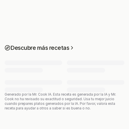
Descubre más recetas
Generado por la Mr. Cook IA.
Esta receta es generada por la IA y Mr.
Cook no ha revisado su exactitud o seguridad. Usa tu mejor juicio
cuando prepares platos generados por la IA. Por favor, valora esta
receta para ayudar a otros a saber si es buena o no.