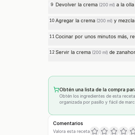
Devolver la
crema
a la oll
9
(200 ml)
Agregar la
crema
y mezclar
10
(200 ml)
Cocinar por unos minutos más, re
11
Servir la
crema
de zanahori
12
(200 ml)
Obtén una lista de la compra par
Obtén los ingredientes de esta receta
organizada por pasillo y fácil de marc
Comentarios
Valora esta receta