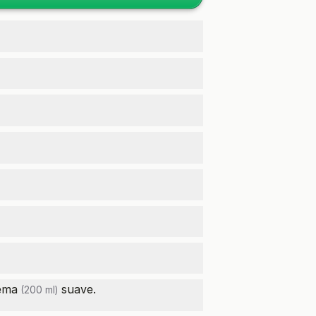
ema
suave.
(200 ml)