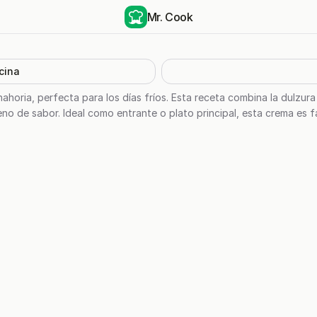
Mr. Cook
cina
horia, perfecta para los días fríos. Esta receta combina la dulzura
no de sabor. Ideal como entrante o plato principal, esta crema es 