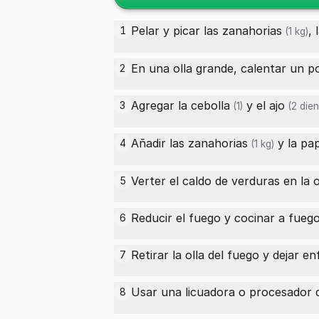
Pelar y picar las
zanahorias
, 
1
(1 kg)
En una olla grande, calentar un po
2
Agregar la
cebolla
y el
ajo
3
(1)
(2 dien
Añadir las
zanahorias
y la
pa
4
(1 kg)
Verter el caldo de verduras en la ol
5
Reducir el fuego y cocinar a fuego
6
Retirar la olla del fuego y dejar en
7
Usar una licuadora o procesador 
8