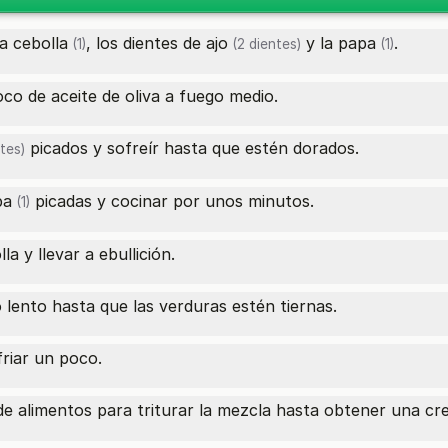
la
cebolla
, los dientes de
ajo
y la
papa
.
(1)
(2 dientes)
(1)
co de aceite de oliva a fuego medio.
picados y sofreír hasta que estén dorados.
tes)
pa
picadas y cocinar por unos minutos.
(1)
la y llevar a ebullición.
 lento hasta que las verduras estén tiernas.
friar un poco.
de alimentos para triturar la mezcla hasta obtener una
cr