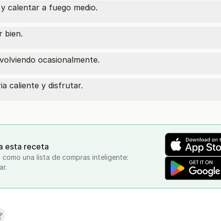
a y calentar a fuego medio.
 bien.
volviendo ocasionalmente.
a caliente y disfrutar.
a esta receta
 como una lista de compras inteligente:
ar.