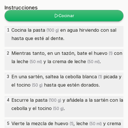
Instrucciones
Cocinar
Cocina la
pasta
en agua hirviendo con sal
1
(100 g)
hasta que esté al dente.
Mientras tanto, en un tazón, bate el
huevo
con
2
(1)
la
leche
y la
crema de leche
.
(50 ml)
(50 ml)
En una sartén, saltea la
cebolla blanca
picada y
3
(1)
el
tocino
hasta que estén dorados.
(50 g)
Escurre la
pasta
y añádela a la sartén con la
4
(100 g)
cebolla y el
tocino
.
(50 g)
Vierte la mezcla de
huevo
,
leche
y
crema
5
(1)
(50 ml)