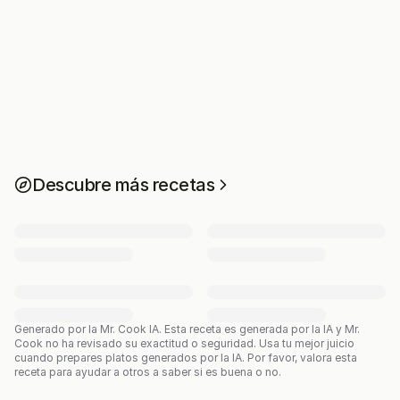
Descubre más recetas
Generado por la Mr. Cook IA.
Esta receta es generada por la IA y Mr.
Cook no ha revisado su exactitud o seguridad. Usa tu mejor juicio
cuando prepares platos generados por la IA. Por favor, valora esta
receta para ayudar a otros a saber si es buena o no.