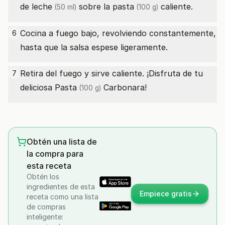
de leche
sobre la
pasta
caliente.
(50 ml)
(100 g)
Cocina a fuego bajo, revolviendo constantemente,
6
hasta que la salsa espese ligeramente.
Retira del fuego y sirve caliente. ¡Disfruta de tu
7
deliciosa
Pasta
Carbonara!
(100 g)
Obtén una lista de
la compra para
esta receta
Obtén los
ingredientes de esta
Empiece gratis
receta como una lista
de compras
inteligente: