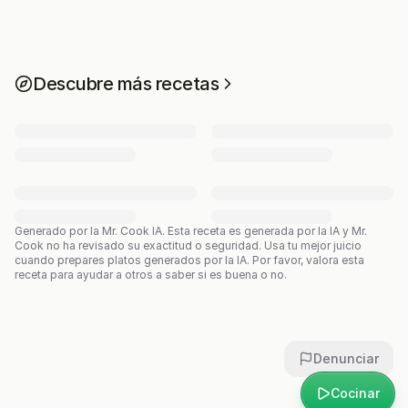
Descubre más recetas
Generado por la Mr. Cook IA.
Esta receta es generada por la IA y Mr.
Cook no ha revisado su exactitud o seguridad. Usa tu mejor juicio
cuando prepares platos generados por la IA. Por favor, valora esta
receta para ayudar a otros a saber si es buena o no.
Denunciar
Cocinar