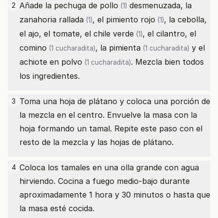
Añade la
pechuga de pollo
desmenuzada, la
2
(1)
zanahoria rallada
, el
pimiento rojo
, la cebolla,
(1)
(1)
el ajo, el tomate, el
chile verde
, el cilantro, el
(1)
comino
, la
pimienta
y el
(1 cucharadita)
(1 cucharadita)
achiote en polvo
. Mezcla bien todos
(1 cucharadita)
los ingredientes.
Toma una hoja de plátano y coloca una porción de
3
la mezcla en el centro. Envuelve la masa con la
hoja formando un tamal. Repite este paso con el
resto de la mezcla y las hojas de plátano.
Coloca los tamales en una olla grande con agua
4
hirviendo. Cocina a fuego medio-bajo durante
aproximadamente 1 hora y 30 minutos o hasta que
la masa esté cocida.