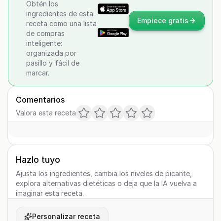
Obtén los
ingredientes de esta
Empiece gratis
receta como una lista
de compras
inteligente:
organizada por
pasillo y fácil de
marcar.
Comentarios
Valora esta receta
Hazlo tuyo
Ajusta los ingredientes, cambia los niveles de picante,
explora alternativas dietéticas o deja que la IA vuelva a
imaginar esta receta.
Personalizar receta