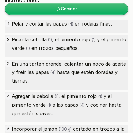
Instrucciones
Cocinar
Pelar y cortar las
papas
en rodajas finas.
1
(4)
Picar la
cebolla
, el
pimiento rojo
y el
pimiento
2
(1)
(1)
verde
en trozos pequeños.
(1)
En una sartén grande, calentar un poco de aceite
3
y freír las
papas
hasta que estén doradas y
(4)
tiernas.
Agregar la
cebolla
, el
pimiento rojo
y el
4
(1)
(1)
pimiento verde
a las
papas
y cocinar hasta
(1)
(4)
que estén suaves.
Incorporar el
jamón
cortado en trozos a la
5
(100 g)