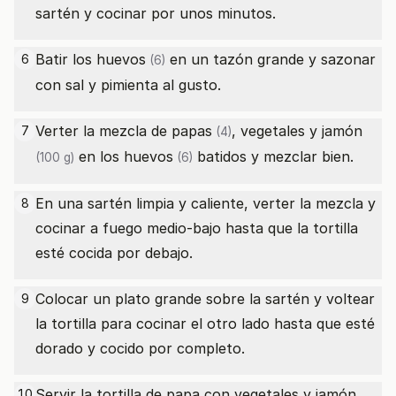
sartén y cocinar por unos minutos.
Batir los
huevos
en un tazón grande y sazonar
6
(6)
con sal y pimienta al gusto.
Verter la mezcla de
papas
, vegetales y
jamón
7
(4)
en los
huevos
batidos y mezclar bien.
(100 g)
(6)
En una sartén limpia y caliente, verter la mezcla y
8
cocinar a fuego medio-bajo hasta que la tortilla
esté cocida por debajo.
Colocar un plato grande sobre la sartén y voltear
9
la tortilla para cocinar el otro lado hasta que esté
dorado y cocido por completo.
Servir la tortilla de papa con vegetales y
jamón
10