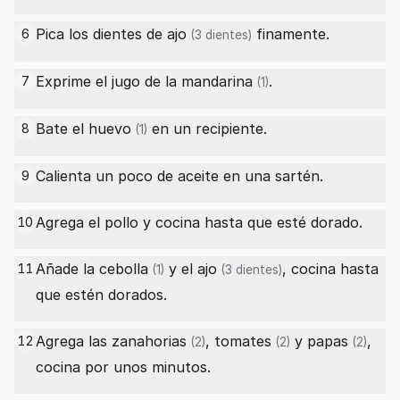
Pica los dientes de
ajo
finamente.
6
(3 dientes)
Exprime el jugo de la
mandarina
.
7
(1)
Bate el
huevo
en un recipiente.
8
(1)
Calienta un poco de aceite en una sartén.
9
Agrega el pollo y cocina hasta que esté dorado.
10
Añade la
cebolla
y el
ajo
, cocina hasta
11
(1)
(3 dientes)
que estén dorados.
Agrega las
zanahorias
,
tomates
y
papas
,
12
(2)
(2)
(2)
cocina por unos minutos.