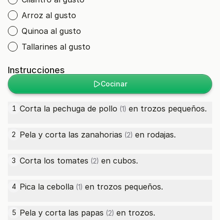
Arroz al gusto
Quinoa al gusto
Tallarines al gusto
Instrucciones
Cocinar
Corta la
pechuga de pollo
en trozos pequeños.
1
(1)
Pela y corta las
zanahorias
en rodajas.
2
(2)
Corta los
tomates
en cubos.
3
(2)
Pica la
cebolla
en trozos pequeños.
4
(1)
Pela y corta las
papas
en trozos.
5
(2)