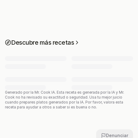
Descubre más recetas
Generado por la Mr. Cook IA.
Esta receta es generada por la IA y Mr.
Cook no ha revisado su exactitud o seguridad. Usa tu mejor juicio
cuando prepares platos generados por la IA. Por favor, valora esta
receta para ayudar a otros a saber si es buena o no.
Denunciar