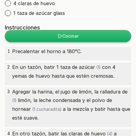
4 claras de huevo
1 taza de azúcar glass
Instrucciones
Cocinar
Precalentar el horno a 180°C.
1
En un tazón, batir 1
taza de azúcar
con 4
2
(1)
yemas de huevo hasta que estén cremosas.
Agregar la harina, el jugo de limón, la
ralladura de
3
limón, la leche condensada y el
polvo de
(1)
hornear
a la mezcla y batir hasta que
(1 cucharadita)
esté suave.
En otro tazón, batir las
claras de huevo
a
4
(4)