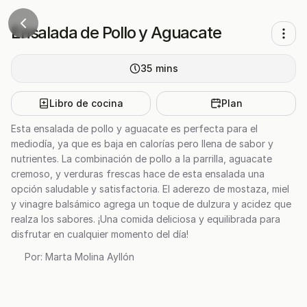
Ensalada de Pollo y Aguacate
35
mins
Libro de cocina
Plan
Esta ensalada de pollo y aguacate es perfecta para el
mediodía, ya que es baja en calorías pero llena de sabor y
nutrientes. La combinación de pollo a la parrilla, aguacate
cremoso, y verduras frescas hace de esta ensalada una
opción saludable y satisfactoria. El aderezo de mostaza, miel
y vinagre balsámico agrega un toque de dulzura y acidez que
realza los sabores. ¡Una comida deliciosa y equilibrada para
disfrutar en cualquier momento del día!
Por:
Marta Molina Ayllón