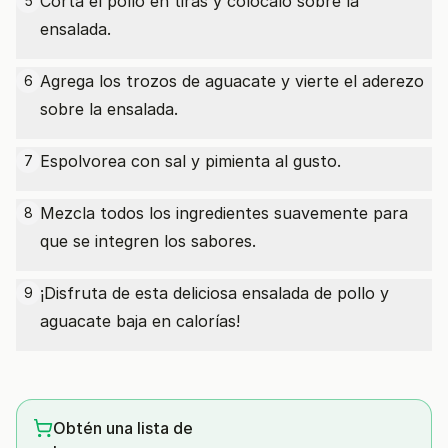
Corta el pollo en tiras y colócalo sobre la
5
ensalada.
Agrega los trozos de aguacate y vierte el aderezo
6
sobre la ensalada.
Espolvorea con sal y pimienta al gusto.
7
Mezcla todos los ingredientes suavemente para
8
que se integren los sabores.
¡Disfruta de esta deliciosa ensalada de pollo y
9
aguacate baja en calorías!
Obtén una lista de