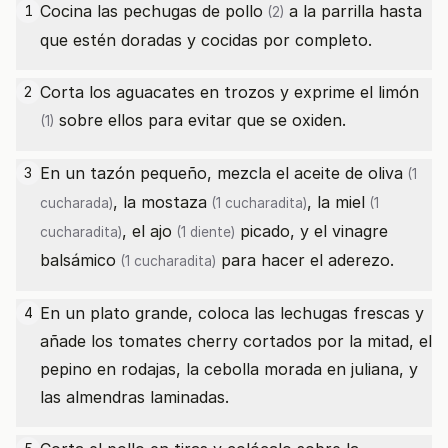
Cocina las
pechugas de pollo
a la parrilla hasta
1
(2)
que estén doradas y cocidas por completo.
Corta los aguacates en trozos y exprime el
limón
2
sobre ellos para evitar que se oxiden.
(1)
En un tazón pequeño, mezcla el
aceite de oliva
3
(1
, la
mostaza
, la
miel
cucharada)
(1 cucharadita)
(1
, el
ajo
picado, y el
vinagre
cucharadita)
(1 diente)
balsámico
para hacer el aderezo.
(1 cucharadita)
En un plato grande, coloca las lechugas frescas y
4
añade los tomates cherry cortados por la mitad, el
pepino en rodajas, la cebolla morada en juliana, y
las almendras laminadas.