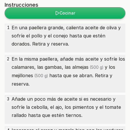
Instrucciones
Cocinar
En una paellera grande, calienta aceite de oliva y
1
sofríe el pollo y el conejo hasta que estén
dorados. Retira y reserva.
En la misma paellera, añade más aceite y sofríe los
2
calamares, las gambas, las
almejas
y los
(500 g)
mejillones
hasta que se abran. Retira y
(500 g)
reserva.
Añade un poco más de aceite si es necesario y
3
sofríe la cebolla, el ajo, los pimientos y el tomate
rallado hasta que estén tiernos.