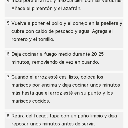
Incorpora el arroz y mezcla bien con las verduras.
4
Añade el pimentón y el azafrán.
Vuelve a poner el pollo y el conejo en la paellera y
5
cubre con caldo de pescado y agua. Agrega el
romero y el tomillo.
Deja cocinar a fuego medio durante 20-25
6
minutos, removiendo de vez en cuando.
Cuando el arroz esté casi listo, coloca los
7
mariscos por encima y deja cocinar unos minutos
más hasta que el arroz esté en su punto y los
mariscos cocidos.
Retira del fuego, tapa con un paño limpio y deja
8
reposar unos minutos antes de servir.