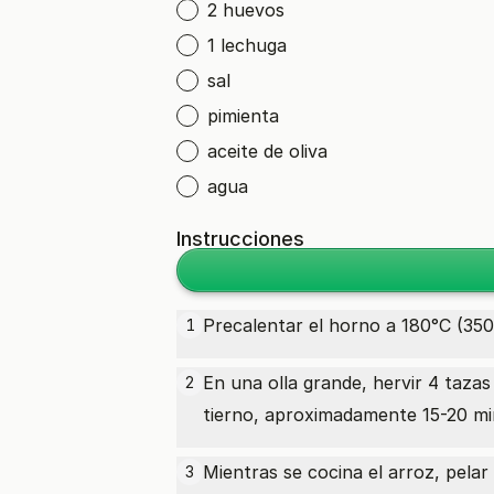
2 huevos
1 lechuga
sal
pimienta
aceite de oliva
agua
Instrucciones
Precalentar el horno a 180°C (350
1
En una olla grande, hervir 4
tazas
2
tierno, aproximadamente 15-20 min
Mientras se cocina el arroz, pelar
3