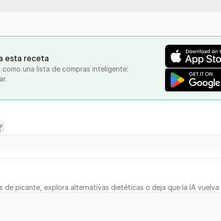
a esta receta
 como una lista de compras inteligente:
ar.
s de picante, explora alternativas dietéticas o deja que la IA vuelva