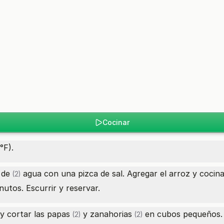
Cocinar
°F).
 de
agua con una pizca de sal. Agregar el arroz y cocin
(2)
utos. Escurrir y reservar.
 y cortar las
papas
y
zanahorias
en cubos pequeños. 
(2)
(2)