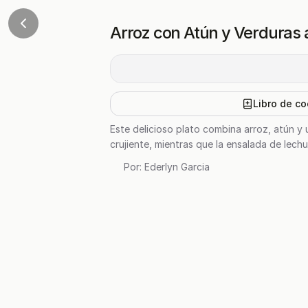
Arroz con Atún y Verduras 
Libro de co
Este delicioso plato combina arroz, atún y
crujiente, mientras que la ensalada de lech
Por:
Ederlyn Garcia