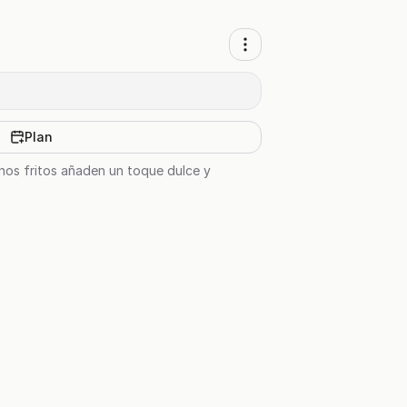
Plan
anos fritos añaden un toque dulce y