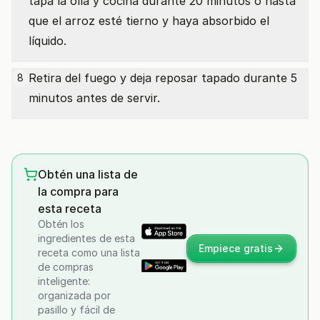
tapa la olla y cocina durante 20 minutos o hasta
que el arroz esté tierno y haya absorbido el
líquido.
Retira del fuego y deja reposar tapado durante 5
8
minutos antes de servir.
Obtén una lista de
la compra para
esta receta
Obtén los
ingredientes de esta
Empiece gratis
receta como una lista
de compras
inteligente:
organizada por
pasillo y fácil de