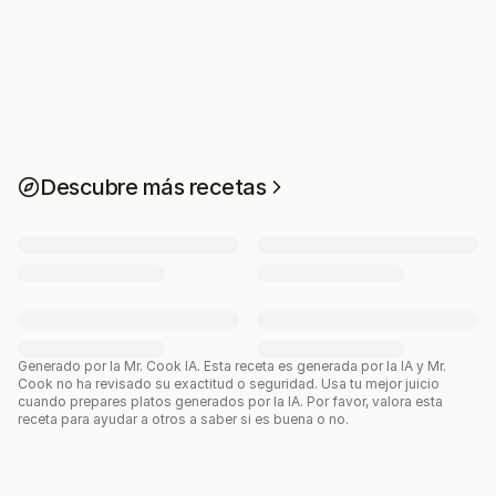
Descubre más recetas
Generado por la Mr. Cook IA.
Esta receta es generada por la IA y Mr.
Cook no ha revisado su exactitud o seguridad. Usa tu mejor juicio
cuando prepares platos generados por la IA. Por favor, valora esta
receta para ayudar a otros a saber si es buena o no.