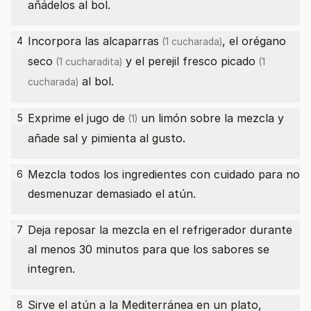
añádelos al bol.
Incorpora las
alcaparras
, el
orégano
4
(1 cucharada)
seco
y el
perejil fresco picado
(1 cucharadita)
(1
al bol.
cucharada)
Exprime el
jugo de
un limón sobre la mezcla y
5
(1)
añade sal y pimienta al gusto.
Mezcla todos los ingredientes con cuidado para no
6
desmenuzar demasiado el atún.
Deja reposar la mezcla en el refrigerador durante
7
al menos 30 minutos para que los sabores se
integren.
Sirve el atún a la Mediterránea en un plato,
8