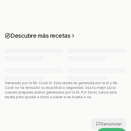
Descubre más recetas
Generado por la Mr. Cook IA.
Esta receta es generada por la IA y Mr.
Cook no ha revisado su exactitud o seguridad. Usa tu mejor juicio
cuando prepares platos generados por la IA. Por favor, valora esta
receta para ayudar a otros a saber si es buena o no.
Denunciar