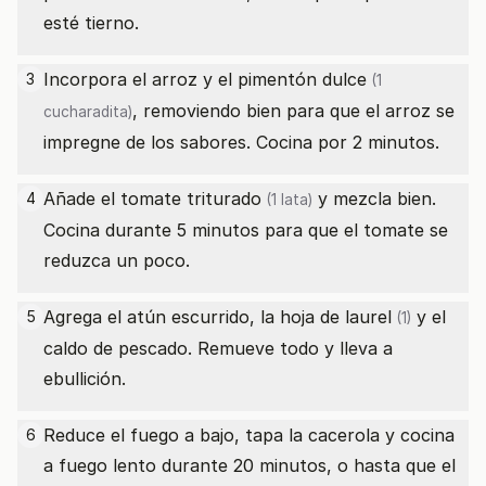
esté tierno.
Incorpora el arroz y el
pimentón dulce
3
(1
, removiendo bien para que el arroz se
cucharadita)
impregne de los sabores. Cocina por 2 minutos.
Añade el
tomate triturado
y mezcla bien.
4
(1 lata)
Cocina durante 5 minutos para que el tomate se
reduzca un poco.
Agrega el atún escurrido, la
hoja de laurel
y el
5
(1)
caldo de pescado. Remueve todo y lleva a
ebullición.
Reduce el fuego a bajo, tapa la cacerola y cocina
6
a fuego lento durante 20 minutos, o hasta que el