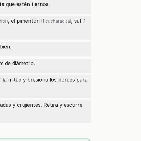
a que estén tiernos.
, el
pimentón
,
sal
ita)
(1 cucharadita)
(1
bien.
m de diámetro.
 la mitad y presiona los bordes para
das y crujientes. Retira y escurre