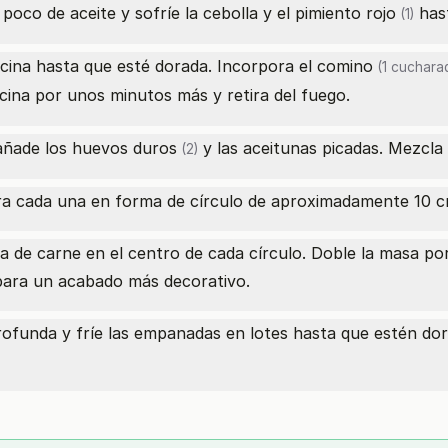
poco de aceite y sofríe la cebolla y el
pimiento rojo
hast
(1)
cina hasta que esté dorada. Incorpora el
comino
(1 cucharad
cina por unos minutos más y retira del fuego.
 añade los
huevos duros
y las aceitunas picadas. Mezcla 
(2)
ira cada una en forma de círculo de aproximadamente 10 c
 de carne en el centro de cada círculo. Doble la masa por
 para un acabado más decorativo.
rofunda y fríe las empanadas en lotes hasta que estén dora