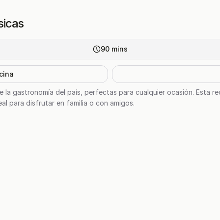
sicas
90
mins
cina
la gastronomía del país, perfectas para cualquier ocasión. Esta re
al para disfrutar en familia o con amigos.