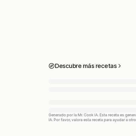
Descubre más recetas
Generado por la Mr. Cook IA.
Esta receta es gener
IA. Por favor, valora esta receta para ayudar a otr