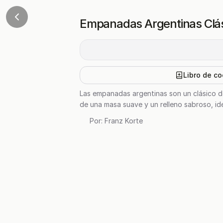
Empanadas Argentinas Clá
Libro de co
Las empanadas argentinas son un clásico de 
de una masa suave y un relleno sabroso, ide
Por:
Franz Korte