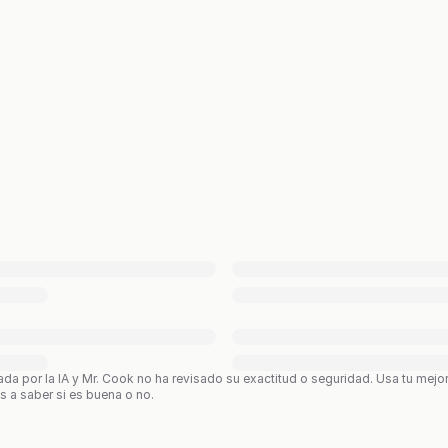
ada por la IA y Mr. Cook no ha revisado su exactitud o seguridad. Usa tu mejo
os a saber si es buena o no.