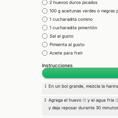
2 huevos duros picados
100 g aceitunas verdes o negras 
1 cucharadita comino
1 cucharadita pimentón
Sal al gusto
Pimienta al gusto
Aceite para freír
Instrucciones
En un bol grande, mezcla la harina
1
Agrega el
huevo
y el
agua fría
2
(1)
(2
y deja reposar durante 30 minutos