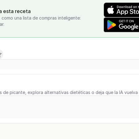
a esta receta
 como una lista de compras inteligente:
ar.
s de picante, explora alternativas dietéticas o deja que la IA vuelva