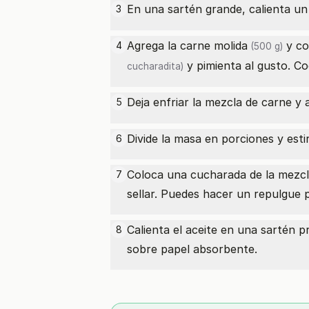
En una sartén grande, calienta un 
3
Agrega la
carne molida
y co
4
(500 g)
y pimienta al gusto. Co
cucharadita)
Deja enfriar la mezcla de carne y
5
Divide la masa en porciones y est
6
Coloca una cucharada de la mezcla
7
sellar. Puedes hacer un repulgue
Calienta el aceite en una sartén p
8
sobre papel absorbente.