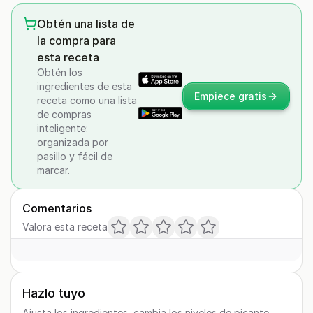
Obtén una lista de
la compra para
esta receta
Obtén los
ingredientes de esta
Empiece gratis
receta como una lista
de compras
inteligente:
organizada por
pasillo y fácil de
marcar.
Comentarios
Valora esta receta
Hazlo tuyo
Ajusta los ingredientes, cambia los niveles de picante,