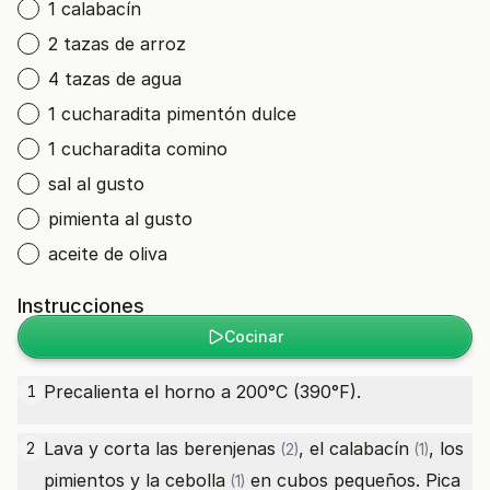
1 calabacín
2 tazas de arroz
4 tazas de agua
1 cucharadita pimentón dulce
1 cucharadita comino
sal al gusto
pimienta al gusto
aceite de oliva
Instrucciones
Cocinar
Precalienta el horno a 200°C (390°F).
1
Lava y corta las
berenjenas
, el
calabacín
, los
2
(2)
(1)
pimientos y la
cebolla
en cubos pequeños. Pica
(1)