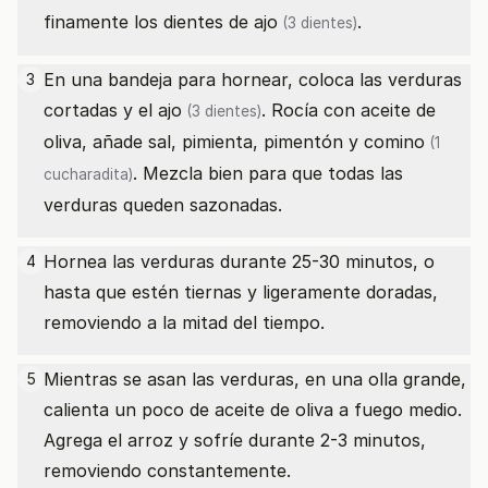
finamente los dientes de
ajo
.
(3 dientes)
En una bandeja para hornear, coloca las verduras
3
cortadas y el
ajo
. Rocía con aceite de
(3 dientes)
oliva, añade sal, pimienta, pimentón y
comino
(1
. Mezcla bien para que todas las
cucharadita)
verduras queden sazonadas.
Hornea las verduras durante 25-30 minutos, o
4
hasta que estén tiernas y ligeramente doradas,
removiendo a la mitad del tiempo.
Mientras se asan las verduras, en una olla grande,
5
calienta un poco de aceite de oliva a fuego medio.
Agrega el arroz y sofríe durante 2-3 minutos,
removiendo constantemente.