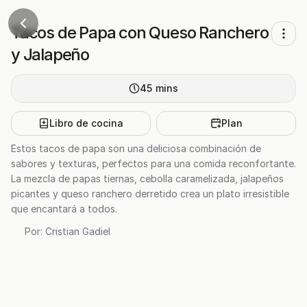
Tacos de Papa con Queso Ranchero
y Jalapeño
45
mins
Libro de cocina
Plan
Estos tacos de papa son una deliciosa combinación de
sabores y texturas, perfectos para una comida reconfortante.
La mezcla de papas tiernas, cebolla caramelizada, jalapeños
picantes y queso ranchero derretido crea un plato irresistible
que encantará a todos.
Por:
Cristian Gadiel