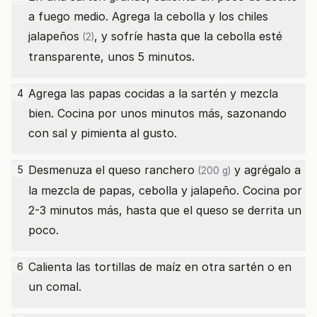
a fuego medio. Agrega la cebolla y los
chiles
jalapeños
, y sofríe hasta que la cebolla esté
(2)
transparente, unos 5 minutos.
Agrega las papas cocidas a la sartén y mezcla
4
bien. Cocina por unos minutos más, sazonando
con sal y pimienta al gusto.
Desmenuza el
queso ranchero
y agrégalo a
5
(200 g)
la mezcla de papas, cebolla y jalapeño. Cocina por
2-3 minutos más, hasta que el queso se derrita un
poco.
Calienta las tortillas de maíz en otra sartén o en
6
un comal.