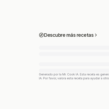
Descubre más recetas
Generado por la Mr. Cook IA.
Esta receta es gener
IA. Por favor, valora esta receta para ayudar a otr