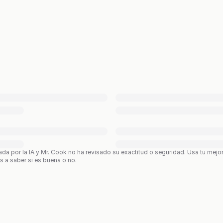
ada por la IA y Mr. Cook no ha revisado su exactitud o seguridad. Usa tu mejo
os a saber si es buena o no.