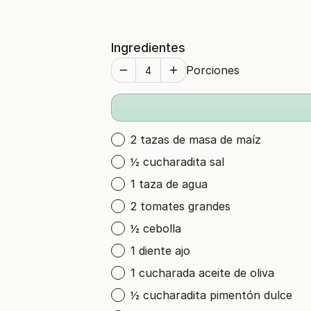
Ingredientes
Porciones
2 tazas de masa de maíz
½ cucharadita sal
1 taza de agua
2 tomates grandes
½ cebolla
1 diente ajo
1 cucharada aceite de oliva
½ cucharadita pimentón dulce