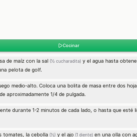
Cocinar
sa de maíz con la
sal
y el agua hasta obtene
(½ cucharadita)
na pelota de golf.
uego medio-alto. Coloca una bolita de masa entre dos hoja
 de aproximadamente 1/4 de pulgada.
aliente durante 1-2 minutos de cada lado, o hasta que esté 
os tomates, la
cebolla
y el
ajo
en una olla con ag
(½)
(1 diente)