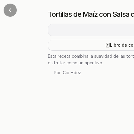
Tortillas de Maíz con Salsa
Libro de co
Esta receta combina la suavidad de las tort
disfrutar como un aperitivo.
Por:
Gio Hdez