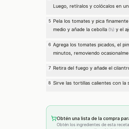
Luego, retíralos y colócalos en un
Pela los tomates y pica finamente
5
medio y añade la
cebolla
y el
a
(½)
Agrega los tomates picados, el
pi
6
minutos, removiendo ocasionalmen
Retira del fuego y añade el cilantr
7
Sirve las tortillas calientes con l
8
Obtén una lista de la compra par
Obtén los ingredientes de esta receta