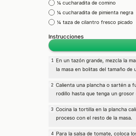
¼ cucharadita de comino
¼ cucharadita de pimienta negra
¼ taza de cilantro fresco picado
Instrucciones
En un tazón grande, mezcla la ma
1
la masa en bolitas del tamaño de u
Calienta una plancha o sartén a f
2
rodillo hasta que tenga un grosor
Cocina la tortilla en la plancha c
3
proceso con el resto de la masa.
Para la salsa de tomate, coloca l
4