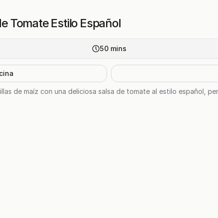
 de Tomate Estilo Español
50
mins
cina
illas de maíz con una deliciosa salsa de tomate al estilo español, 