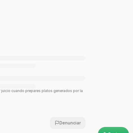
r juicio cuando prepares platos generados por la
Denunciar