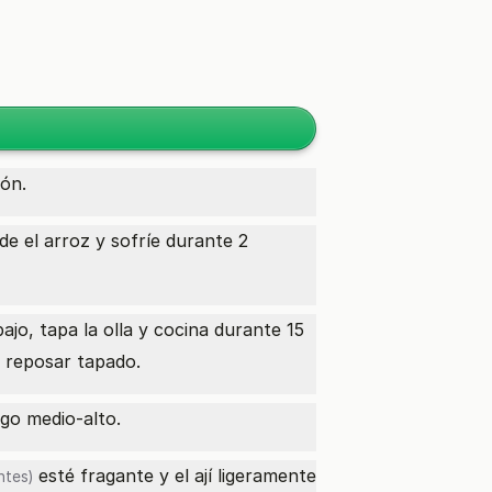
dón.
e el arroz y sofríe durante 2
bajo, tapa la olla y cocina durante 15
a reposar tapado.
ego medio-alto.
esté fragante y el ají ligeramente
ntes)