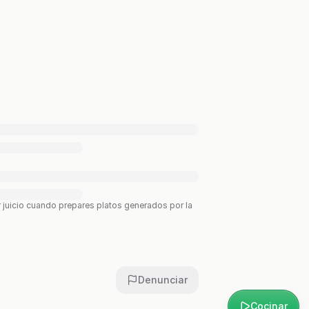
r juicio cuando prepares platos generados por la
Denunciar
Cocinar