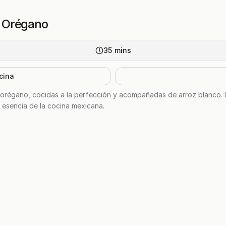
 y Orégano
35
mins
cina
y orégano, cocidas a la perfección y acompañadas de arroz blanco. U
 esencia de la cocina mexicana.