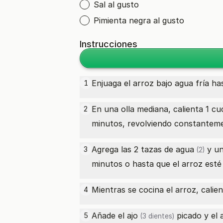
Sal al gusto
Pimienta negra al gusto
Instrucciones
Enjuaga el arroz bajo agua fría ha
1
En una olla mediana, calienta 1 c
2
minutos, revolviendo constantem
Agrega las 2
tazas de agua
y un
3
(2)
minutos o hasta que el arroz esté 
Mientras se cocina el arroz, calie
4
Añade el
ajo
picado y el
5
(3 dientes)