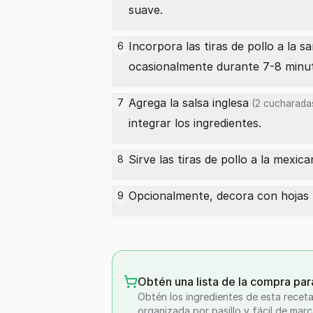
suave.
Incorpora las tiras de pollo a la 
6
ocasionalmente durante 7-8 minuto
Agrega la
salsa inglesa
7
(2 cucharada
integrar los ingredientes.
Sirve las tiras de pollo a la mexi
8
Opcionalmente, decora con hojas f
9
Obtén una lista de la compra par
Obtén los ingredientes de esta receta
organizada por pasillo y fácil de marc