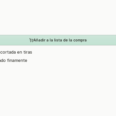
Añadir a la lista de la compra
cortada en tiras
icado finamente