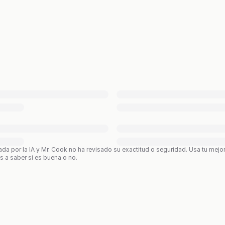
ada por la IA y Mr. Cook no ha revisado su exactitud o seguridad. Usa tu mejo
os a saber si es buena o no.