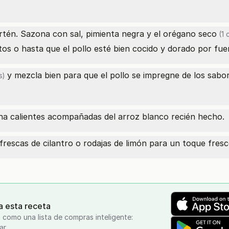
sartén. Sazona con sal, pimienta negra y el
orégano seco
(1 
s o hasta que el pollo esté bien cocido y dorado por fue
y mezcla bien para que el pollo se impregne de los sabo
s)
cana calientes acompañadas del arroz blanco recién hecho.
rescas de cilantro o rodajas de limón para un toque fresc
a esta receta
 como una lista de compras inteligente:
ar.