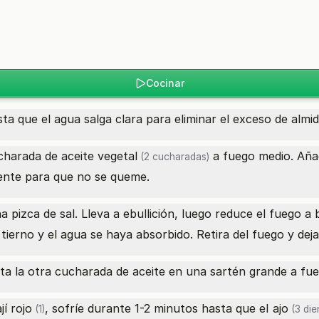
Cocinar
sta que el agua salga clara para eliminar el exceso de almi
ucharada de
aceite vegetal
a fuego medio. Añad
(2 cucharadas)
ente para que no se queme.
a pizca de sal. Lleva a ebullición, luego reduce el fuego a 
tierno y el agua se haya absorbido. Retira del fuego y dej
nta la otra cucharada de aceite en una sartén grande a fu
ají rojo
, sofríe durante 1-2 minutos hasta que el
ajo
(1)
(3 die