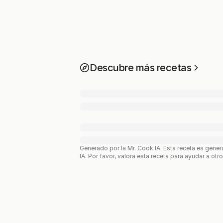
Descubre más recetas
Generado por la Mr. Cook IA.
Esta receta es gener
IA. Por favor, valora esta receta para ayudar a otr