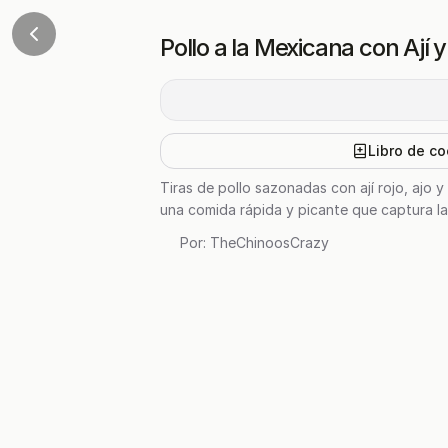
Pollo a la Mexicana con Ají
Libro de co
Tiras de pollo sazonadas con ají rojo, ajo 
una comida rápida y picante que captura la
Por:
TheChinoosCrazy