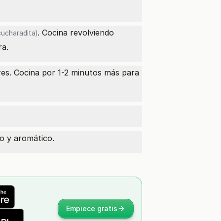
. Cocina revolviendo
cucharadita)
ra.
res. Cocina por 1-2 minutos más para
o y aromático.
Empiece gratis