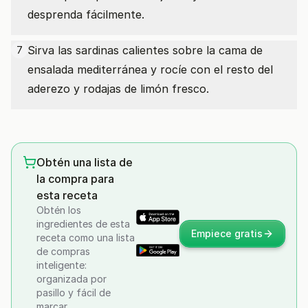
desprenda fácilmente.
Sirva las sardinas calientes sobre la cama de
7
ensalada mediterránea y rocíe con el resto del
aderezo y rodajas de limón fresco.
Obtén una lista de
la compra para
esta receta
Obtén los
ingredientes de esta
Empiece gratis
receta como una lista
de compras
inteligente:
organizada por
pasillo y fácil de
marcar.