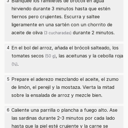
Blanquee los ramilletes de brócoli en agua
3
hirviendo durante 3 minutos hasta que estén
tiernos pero crujientes. Escurra y saltee
ligeramente en una sartén con un chorrito de
aceite de oliva
durante 2 minutos.
(3 cucharadas)
En el bol del arroz, añada el brócoli salteado, los
4
tomates secos
, las aceitunas y la
cebolla roja
(50 g)
.
(½)
Prepare el aderezo mezclando el aceite, el zumo
5
de limón, el perejil y la mostaza. Vierta la mitad
sobre la ensalada de arroz y mezcle bien.
Caliente una parrilla o plancha a fuego alto. Ase
6
las sardinas durante 2-3 minutos por cada lado
hasta que la piel esté crujiente y la carne se