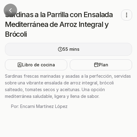
Sardinas a la Parrilla con Ensalada
Mediterránea de Arroz Integral y
Brócoli
55
mins
Libro de cocina
Plan
Sardinas frescas marinadas y asadas a la perfección, servidas
sobre una vibrante ensalada de arroz integral, brócoli
salteado, tomates secos y aceitunas. Una opción
mediterránea saludable, ligera y llena de sabor.
Por:
Encarni Martínez López