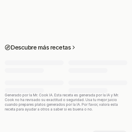
Descubre más recetas
Generado por la Mr. Cook IA.
Esta receta es generada por la IA y Mr.
Cook no ha revisado su exactitud o seguridad. Usa tu mejor juicio
cuando prepares platos generados por la IA. Por favor, valora esta
receta para ayudar a otros a saber si es buena o no.