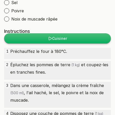
Sel
Poivre
Noix de muscade râpée
Instructions
Cuisiner
Préchauffez le four à 180°C.
1
Épluchez les
pommes de terre
et coupez-les
2
(1 kg)
en tranches fines.
Dans une casserole, mélangez la
crème fraîche
3
, l'ail haché, le sel, le poivre et la noix de
(500 ml)
muscade.
Disposez une couche de
pommes de terre
4
(1 kg)