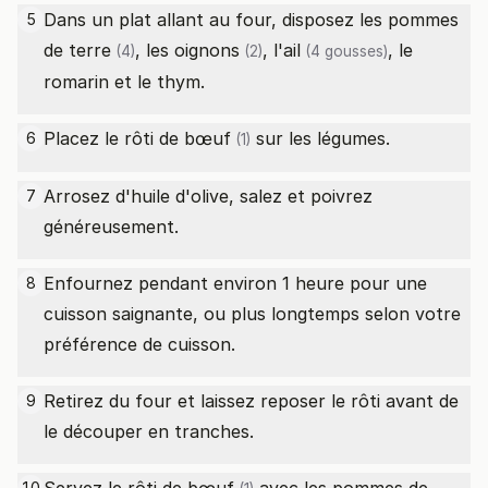
Dans un plat allant au four, disposez les
pommes
5
de terre
, les
oignons
, l'
ail
, le
(4)
(2)
(4 gousses)
romarin et le thym.
Placez le
rôti de bœuf
sur les légumes.
6
(1)
Arrosez d'huile d'olive, salez et poivrez
7
généreusement.
Enfournez pendant environ 1 heure pour une
8
cuisson saignante, ou plus longtemps selon votre
préférence de cuisson.
Retirez du four et laissez reposer le rôti avant de
9
le découper en tranches.
10