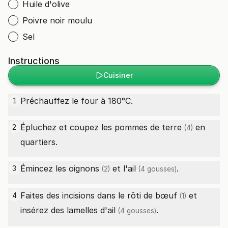
Huile d'olive
Poivre noir moulu
Sel
Instructions
Cuisiner
Préchauffez le four à 180°C.
1
Épluchez et coupez les
pommes de terre
en
2
(4)
quartiers.
Émincez les
oignons
et l'
ail
.
3
(2)
(4 gousses)
Faites des incisions dans le
rôti de bœuf
et
4
(1)
insérez des lamelles d'
ail
.
(4 gousses)