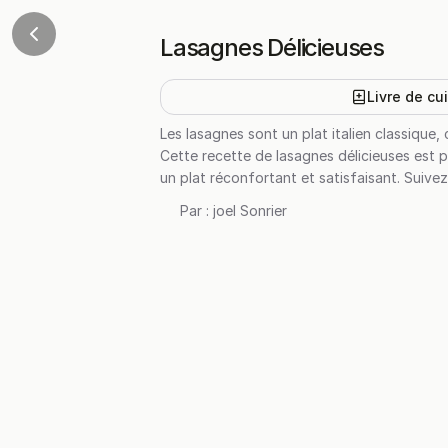
Lasagnes Délicieuses
Livre de cu
Les lasagnes sont un plat italien classiq
Cette recette de lasagnes délicieuses est p
un plat réconfortant et satisfaisant. Suive
Par :
joel Sonrier