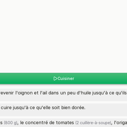
Cuisiner
venir l'oignon et l'ail dans un peu d'huile jusqu'à ce qu'ils
cuire jusqu'à ce qu'elle soit bien dorée.
es
, le
concentré de tomates
, l'orig
(800 g)
(2 cuillère-à-soupe)