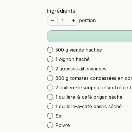
Ingrédients
portion
500 g viande hachée
1 oignon haché
2 gousses ail émincées
800 g tomates concassées en co
2 cuillère-à-soupe concentré de 
1 cuillère-à-café origan séché
1 cuillère-à-café basilic séché
Sel
Poivre