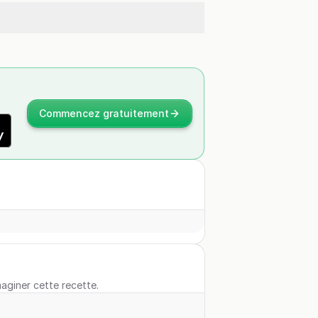
Commencez gratuitement
maginer cette recette.