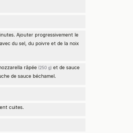
inutes. Ajouter progressivement le
c du sel, du poivre et de la noix
ozzarella râpée
et de sauce
(250 g)
ouche de sauce béchamel.
ent cuites.