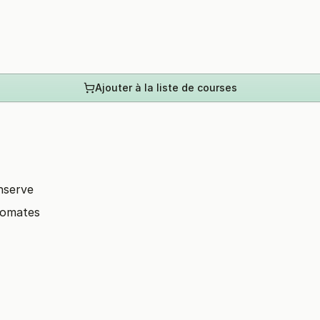
Ajouter à la liste de courses
nserve
tomates