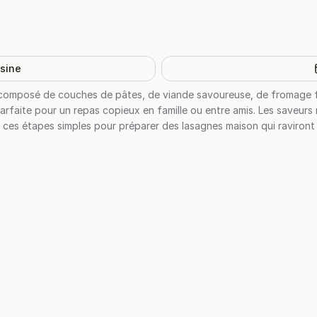
isine
ue, composé de couches de pâtes, de viande savoureuse, de fromage
arfaite pour un repas copieux en famille ou entre amis. Les saveurs
z ces étapes simples pour préparer des lasagnes maison qui raviront 