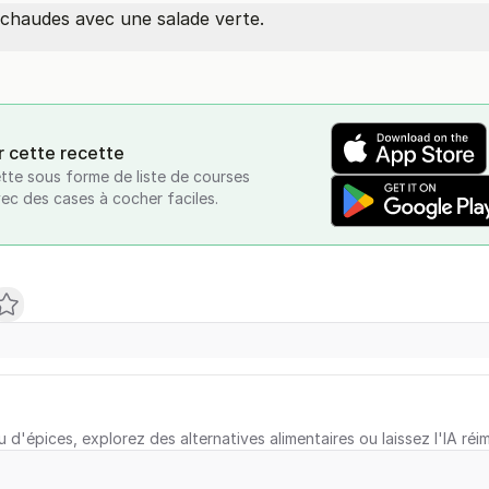
 chaudes avec une salade verte.
r cette recette
tte sous forme de liste de courses
vec des cases à cocher faciles.
u d'épices, explorez des alternatives alimentaires ou laissez l'IA réi