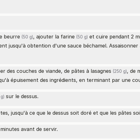
le
beurre
, ajouter la
farine
et cuire pendant 2 m
(50 g)
(50 g)
 jusqu'à obtention d'une sauce béchamel. Assaisonner ave
rner des couches de viande, de
pâtes à lasagnes
, de
m
(250 g)
squ'à épuisement des ingrédients, en terminant par une c
sur le dessus.
g)
s, jusqu'à ce que le dessus soit doré et que les pâtes soi
minutes avant de servir.