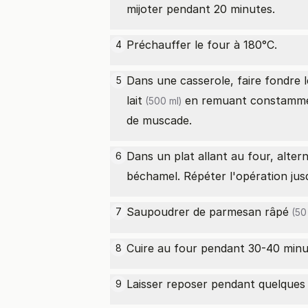
mijoter pendant 20 minutes.
Préchauffer le four à 180°C.
4
Dans une casserole, faire fondre 
5
lait
en remuant constamment
(500 ml)
de muscade.
Dans un plat allant au four, alte
6
béchamel. Répéter l'opération ju
Saupoudrer de
parmesan râpé
7
(50 
Cuire au four pendant 30-40 minute
8
Laisser reposer pendant quelques 
9