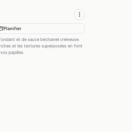
Planifier
 fondant et de sauce béchamel crémeuse.
 riches et les textures superposées en font
vos papilles.