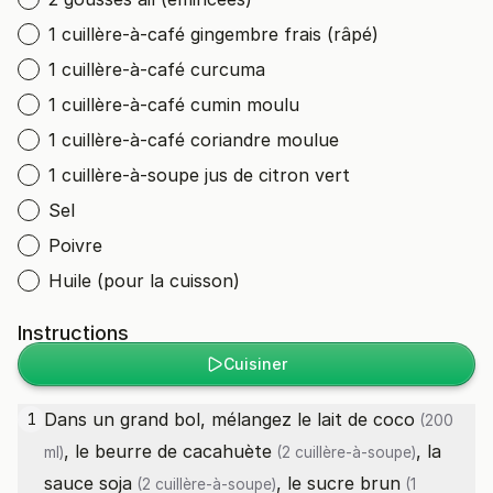
1 cuillère-à-café gingembre frais (râpé)
1 cuillère-à-café curcuma
1 cuillère-à-café cumin moulu
1 cuillère-à-café coriandre moulue
1 cuillère-à-soupe jus de citron vert
Sel
Poivre
Huile (pour la cuisson)
Instructions
Cuisiner
Dans un grand bol, mélangez le
lait de coco
1
(200
, le
beurre de cacahuète
, la
ml)
(2 cuillère-à-soupe)
sauce soja
, le
sucre brun
(2 cuillère-à-soupe)
(1