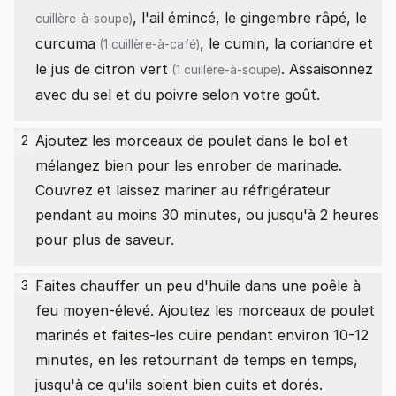
, l'ail émincé, le gingembre râpé, le
cuillère-à-soupe)
curcuma
, le cumin, la coriandre et
(1 cuillère-à-café)
le
jus de citron vert
. Assaisonnez
(1 cuillère-à-soupe)
avec du sel et du poivre selon votre goût.
Ajoutez les morceaux de poulet dans le bol et
2
mélangez bien pour les enrober de marinade.
Couvrez et laissez mariner au réfrigérateur
pendant au moins 30 minutes, ou jusqu'à 2 heures
pour plus de saveur.
Faites chauffer un peu d'huile dans une poêle à
3
feu moyen-élevé. Ajoutez les morceaux de poulet
marinés et faites-les cuire pendant environ 10-12
minutes, en les retournant de temps en temps,
jusqu'à ce qu'ils soient bien cuits et dorés.