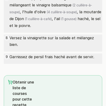
mélangeant le
vinaigre balsamique
(2 cuillère-à-
, l'
huile d'olive
, la
moutarde
soupe)
(4 cuillère-à-soupe)
de Dijon
, l'
ail
haché, le sel
(1 cuillère-à-café)
(1 gousse)
et le poivre.
Versez la vinaigrette sur la salade et mélangez
8
bien.
Garnissez de persil frais haché avant de servir.
9
Obtenir une
liste de
courses
pour cette
recette