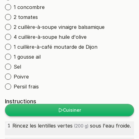
1 concombre
2 tomates
2 cuillère-à-soupe vinaigre balsamique
4 cuillère-à-soupe huile d'olive
1 cuillère-à-café moutarde de Dijon
1 gousse ail
Sel
Poivre
Persil frais
Instructions
Cuisiner
Rincez les
lentilles vertes
sous l'eau froide.
1
(200 g)