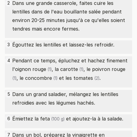
Dans une grande casserole, faites cuire les
2
lentilles dans de l'eau bouillante salée pendant
environ 20-25 minutes jusqu'à ce qu'elles soient
tendres mais encore fermes.
Égouttez les lentilles et laissez-les refroidir.
3
Pendant ce temps, épluchez et hachez finement
4
l'
oignon rouge
, la
carotte
, le
poivron rouge
(1)
(1)
, le
concombre
et les
tomates
.
(1)
(1)
(2)
Dans un grand saladier, mélangez les lentilles
5
refroidies avec les légumes hachés.
Émiettez la
feta
et ajoutez-la à la salade.
6
(100 g)
Dans un bol, préparez la vinaigrette en
7