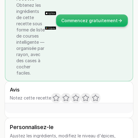
Obtenez les
ingrédients
de cette
Commencez gratuitement
recette sous
forme de liste
de courses
intelligente —
organisée par
rayon, avec
des cases à
cocher
faciles.
Avis
Notez cette recette
Personnalisez-le
Ajustez les ingrédients, modifiez le niveau d'épices,