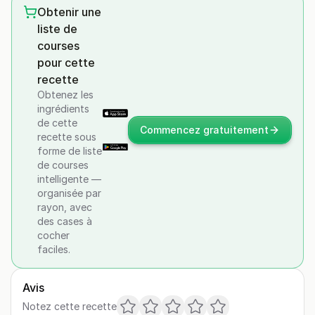
Obtenir une
liste de
courses
pour cette
recette
Obtenez les
ingrédients
de cette
Commencez gratuitement
recette sous
forme de liste
de courses
intelligente —
organisée par
rayon, avec
des cases à
cocher
faciles.
Avis
Notez cette recette