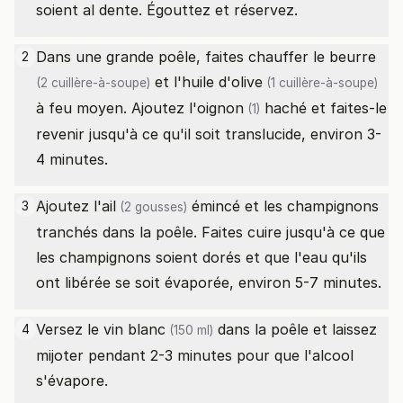
soient al dente. Égouttez et réservez.
Dans une grande poêle, faites chauffer le
beurre
2
et l'
huile d'olive
(2 cuillère-à-soupe)
(1 cuillère-à-soupe)
à feu moyen. Ajoutez l'
oignon
haché et faites-le
(1)
revenir jusqu'à ce qu'il soit translucide, environ 3-
4 minutes.
Ajoutez l'
ail
émincé et les champignons
3
(2 gousses)
tranchés dans la poêle. Faites cuire jusqu'à ce que
les champignons soient dorés et que l'eau qu'ils
ont libérée se soit évaporée, environ 5-7 minutes.
Versez le
vin blanc
dans la poêle et laissez
4
(150 ml)
mijoter pendant 2-3 minutes pour que l'alcool
s'évapore.