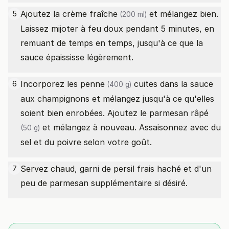
Ajoutez la
crème fraîche
et mélangez bien.
5
(200 ml)
Laissez mijoter à feu doux pendant 5 minutes, en
remuant de temps en temps, jusqu'à ce que la
sauce épaississe légèrement.
Incorporez les
penne
cuites dans la sauce
6
(400 g)
aux champignons et mélangez jusqu'à ce qu'elles
soient bien enrobées. Ajoutez le
parmesan râpé
et mélangez à nouveau. Assaisonnez avec du
(50 g)
sel et du poivre selon votre goût.
Servez chaud, garni de persil frais haché et d'un
7
peu de parmesan supplémentaire si désiré.