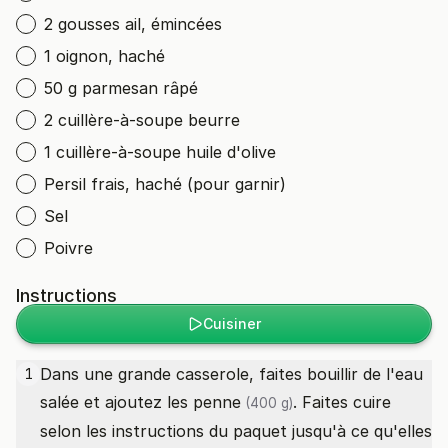
2 gousses ail, émincées
1 oignon, haché
50 g parmesan râpé
2 cuillère-à-soupe beurre
1 cuillère-à-soupe huile d'olive
Persil frais, haché (pour garnir)
Sel
Poivre
Instructions
Cuisiner
Dans une grande casserole, faites bouillir de l'eau
1
salée et ajoutez les
penne
. Faites cuire
(400 g)
selon les instructions du paquet jusqu'à ce qu'elles