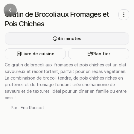
Gratin de Brocoli aux Fromages et
Pois Chiches
45
minutes
Livre de cuisine
Planifier
Ce gratin de brocoli aux fromages et pois chiches est un plat
savoureux et réconfortant, parfait pour un repas végétarien.
La combinaison de brocoli tendre, de pois chiches riches en
protéines et de fromage fondant crée une harmonie de
saveurs et de textures. Idéal pour un dîner en famille ou entre
amis !
Par :
Eric Racicot