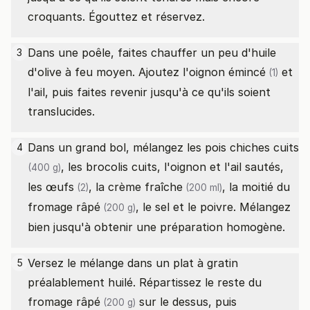
croquants. Égouttez et réservez.
Dans une poêle, faites chauffer un peu d'huile
3
d'olive à feu moyen. Ajoutez l'
oignon émincé
et
(1)
l'ail, puis faites revenir jusqu'à ce qu'ils soient
translucides.
Dans un grand bol, mélangez les
pois chiches cuits
4
, les brocolis cuits, l'oignon et l'ail sautés,
(400 g)
les
œufs
, la
crème fraîche
, la moitié du
(2)
(200 ml)
fromage râpé
, le sel et le poivre. Mélangez
(200 g)
bien jusqu'à obtenir une préparation homogène.
Versez le mélange dans un plat à gratin
5
préalablement huilé. Répartissez le reste du
fromage râpé
sur le dessus, puis
(200 g)