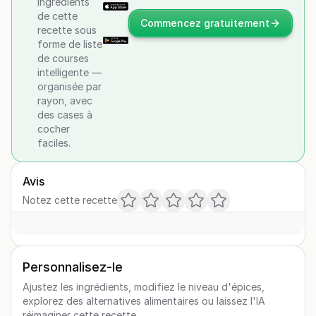
ingrédients
de cette
Commencez gratuitement
recette sous
forme de liste
de courses
intelligente —
organisée par
rayon, avec
des cases à
cocher
faciles.
Avis
Notez cette recette
Personnalisez-le
Ajustez les ingrédients, modifiez le niveau d'épices,
explorez des alternatives alimentaires ou laissez l'IA
réimaginer cette recette.