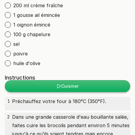
200 ml crème fraîche
1 gousse ail émincée
1 oignon émincé
100 g chapelure
sel
poivre
huile d'olive
Instructions
Cuisiner
Préchauffez votre four à 180°C (350°F).
1
Dans une grande casserole d'eau bouillante salée,
2
faites cuire les brocolis pendant environ 5 minutes
jusqu'à ce qu'ils soient tendres mais encore