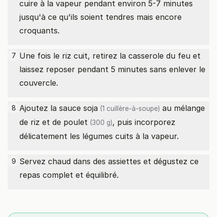
cuire à la vapeur pendant environ 5-7 minutes
jusqu'à ce qu'ils soient tendres mais encore
croquants.
Une fois le riz cuit, retirez la casserole du feu et
7
laissez reposer pendant 5 minutes sans enlever le
couvercle.
Ajoutez la
sauce soja
au mélange
8
(1 cuillère-à-soupe)
de riz et de
poulet
, puis incorporez
(300 g)
délicatement les légumes cuits à la vapeur.
Servez chaud dans des assiettes et dégustez ce
9
repas complet et équilibré.