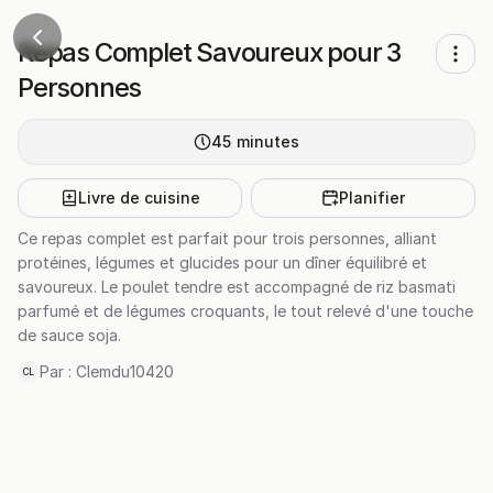
Repas Complet Savoureux pour 3
Personnes
45
minutes
Livre de cuisine
Planifier
Ce repas complet est parfait pour trois personnes, alliant
protéines, légumes et glucides pour un dîner équilibré et
savoureux. Le poulet tendre est accompagné de riz basmati
parfumé et de légumes croquants, le tout relevé d'une touche
de sauce soja.
Par :
Clemdu10420
CL