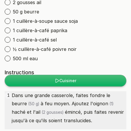
2 gousses ail
50 g beurre
1 cuillère-à-soupe sauce soja
1 cuillère-à-café paprika
1 cuillère-à-café sel
½ cuillère-à-café poivre noir
500 ml eau
Instructions
Cuisiner
Dans une grande casserole, faites fondre le
1
beurre
à feu moyen. Ajoutez l'
oignon
(50 g)
(1)
haché et l'
ail
émincé, puis faites revenir
(2 gousses)
jusqu'à ce qu'ils soient translucides.