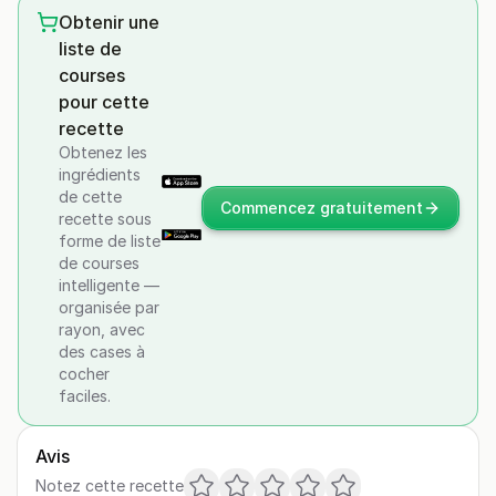
Obtenir une
liste de
courses
pour cette
recette
Obtenez les
ingrédients
de cette
Commencez gratuitement
recette sous
forme de liste
de courses
intelligente —
organisée par
rayon, avec
des cases à
cocher
faciles.
Avis
Notez cette recette