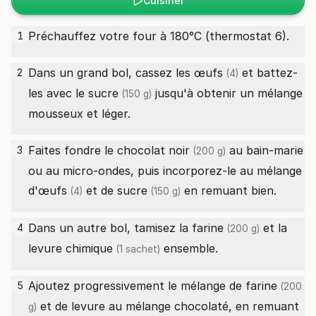
Cuisiner
Préchauffez votre four à 180°C (thermostat 6).
1
Dans un grand bol, cassez les
œufs
et battez-
2
(4)
les avec le
sucre
jusqu'à obtenir un mélange
(150 g)
mousseux et léger.
Faites fondre le
chocolat noir
au bain-marie
3
(200 g)
ou au micro-ondes, puis incorporez-le au mélange
d'
œufs
et de
sucre
en remuant bien.
(4)
(150 g)
Dans un autre bol, tamisez la
farine
et la
4
(200 g)
levure chimique
ensemble.
(1 sachet)
Ajoutez progressivement le mélange de
farine
5
(200
et de levure au mélange chocolaté, en remuant
g)