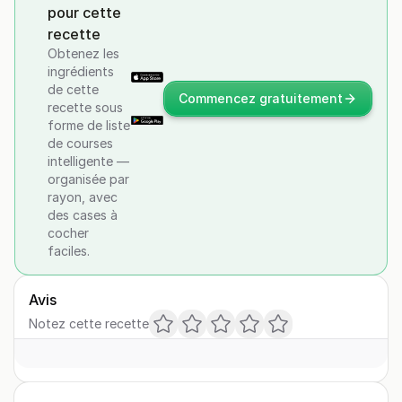
pour cette
recette
Obtenez les
ingrédients
de cette
Commencez gratuitement
recette sous
forme de liste
de courses
intelligente —
organisée par
rayon, avec
des cases à
cocher
faciles.
Avis
Notez cette recette