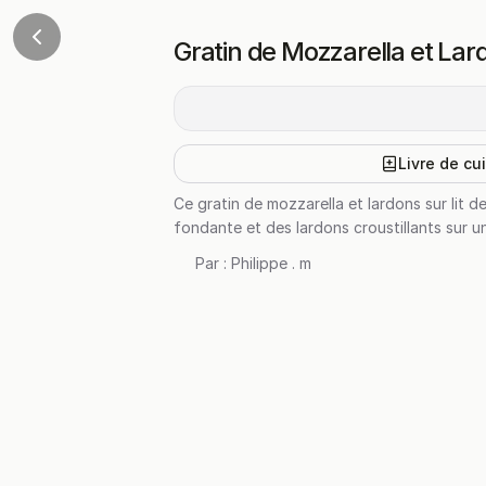
Gratin de Mozzarella et Lard
Livre de cu
Ce gratin de mozzarella et lardons sur lit d
fondante et des lardons croustillants sur un 
Par :
Philippe . m