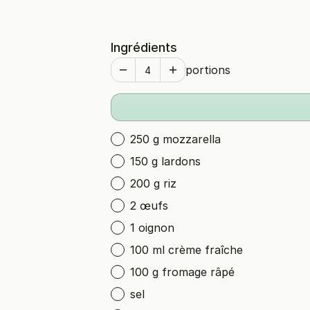
Ingrédients
portions
250 g mozzarella
150 g lardons
200 g riz
2 œufs
1 oignon
100 ml crème fraîche
100 g fromage râpé
sel