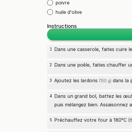
poivre
huile d'olive
Instructions
Dans une casserole, faites cuire l
1
Dans une poêle, faites chauffer un 
2
Ajoutez les
lardons
dans la p
3
(150 g)
Dans un grand bol, battez les
œu
4
puis mélangez bien. Assaisonnez a
Préchauffez votre four à 180°C (
5