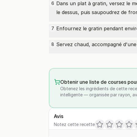
Dans un plat à gratin, versez le 
6
le dessus, puis saupoudrez de
fro
Enfournez le gratin pendant enviro
7
Servez chaud, accompagné d'une 
8
Obtenir une liste de courses pou
Obtenez les ingrédients de cette rece
intelligente — organisée par rayon, a
Avis
Notez cette recette