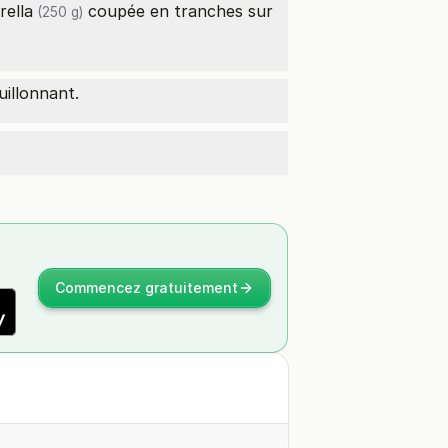
ella
coupée en tranches sur
(250 g)
uillonnant.
Commencez gratuitement