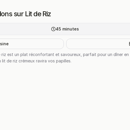
ons sur Lit de Riz
45
minutes
isine
e riz est un plat réconfortant et savoureux, parfait pour un dîner en
lit de riz crémeux ravira vos papilles.