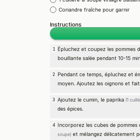
Coriandre fraîche pour garnir
Instructions
Épluchez et coupez les
pommes d
1
bouillante salée pendant 10-15 min
Pendant ce temps, épluchez et ém
2
moyen. Ajoutez les oignons et fait
Ajoutez le cumin, le
paprika
3
(1 cuill
des épices.
Incorporez les cubes de
pommes d
4
et mélangez délicatement p
soupe)