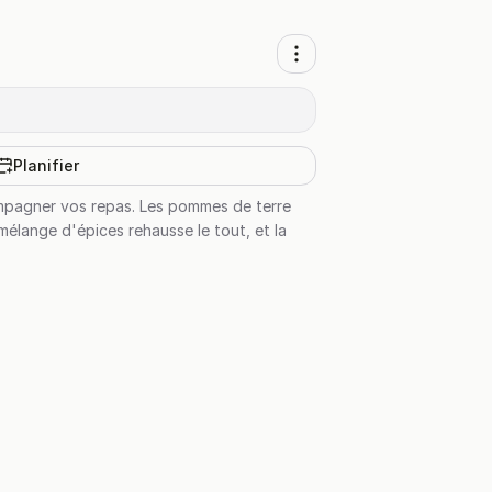
Planifier
ompagner vos repas. Les pommes de terre
mélange d'épices rehausse le tout, et la