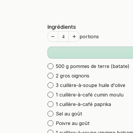
Ingrédients
portions
500 g pommes de terre (batate)
2 gros oignons
3 cuillère-à-soupe huile d'olive
1 cuillère-à-café cumin moulu
1 cuillère-à-café paprika
Sel au goût
Poivre au goût
1 cuillère-à-soupe vinaigre balsa