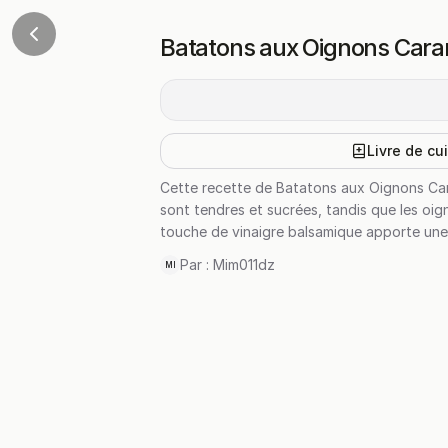
Batatons aux Oignons Cara
Livre de cu
Cette recette de Batatons aux Oignons Car
sont tendres et sucrées, tandis que les oig
touche de vinaigre balsamique apporte une lé
Par :
Mim011dz
MI