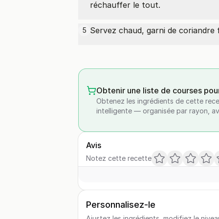
réchauffer le tout.
Servez chaud, garni de coriandre 
5
Obtenir une liste de courses pou
Obtenez les ingrédients de cette rece
intelligente — organisée par rayon, a
Avis
Notez cette recette
Personnalisez-le
Ajustez les ingrédients, modifiez le nivea