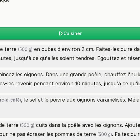
Cuisiner
e terre
en cubes d'environ 2 cm. Faites-les cuire d
(500 g)
utes, jusqu'à ce qu'elles soient tendres. Égouttez et rése
incez les oignons. Dans une grande poêle, chauffez l'
huil
es-les revenir pendant environ 10 minutes, jusqu'à ce qu'il
, le sel et le poivre aux oignons caramélisés. Mé
ère-à-café)
e terre
cuits dans la poêle avec les oignons. Ajout
(500 g)
our ne pas écraser les
pommes de terre
. Faites cu
(500 g)