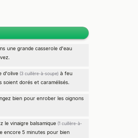
ans une grande casserole d'eau
rvez.
e d'olive
à feu
(3 cuillère-à-soupe)
s soient dorés et caramélisés.
langez bien pour enrober les oignons
ez le
vinaigre balsamique
(1 cuillère-à-
ire encore 5 minutes pour bien