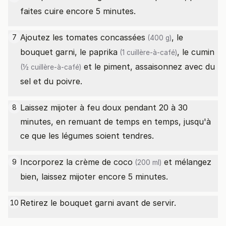
faites cuire encore 5 minutes.
Ajoutez les
tomates concassées
, le
7
(400 g)
bouquet garni, le
paprika
, le
cumin
(1 cuillère-à-café)
et le piment, assaisonnez avec du
(½ cuillère-à-café)
sel et du poivre.
Laissez mijoter à feu doux pendant 20 à 30
8
minutes, en remuant de temps en temps, jusqu'à
ce que les légumes soient tendres.
Incorporez la
crème de coco
et mélangez
9
(200 ml)
bien, laissez mijoter encore 5 minutes.
Retirez le bouquet garni avant de servir.
10