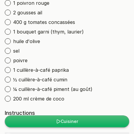
1 poivron rouge
2 gousses ail
400 g tomates concassées
1 bouquet garni (thym, laurier)
huile d'olive
sel
poivre
1 cuillère-à-café paprika
½ cuillère-à-café cumin
¼ cuillère-à-café piment (au goût)
200 ml crème de coco
Instructions
Cuisiner