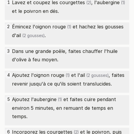
Lavez et coupez les
courgettes
, l'
aubergine
1
(2)
(1)
et le poivron en dés.
Émincez l'
oignon rouge
et hachez les gousses
2
(1)
d'
ail
.
(2 gousses)
Dans une grande poêle, faites chauffer l'huile
3
d'olive à feu moyen.
Ajoutez l'
oignon rouge
et l'
ail
, faites
4
(1)
(2 gousses)
revenir jusqu'à ce qu'ils soient translucides.
Ajoutez l'
aubergine
et faites cuire pendant
5
(1)
environ 5 minutes, en remuant de temps en
temps.
Incorporez les
courgettes
et le poivron, puis
6
(2)