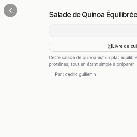
Salade de Quinoa Équilibré
Livre de cu
Cette salade de quinoa est un plat équilibr
protéines, tout en étant simple à préparer.
Par :
cedric guillemin