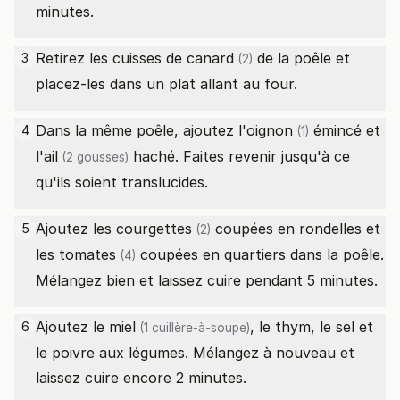
minutes.
Retirez les
cuisses de canard
de la poêle et
3
(2)
placez-les dans un plat allant au four.
Dans la même poêle, ajoutez l'
oignon
émincé et
4
(1)
l'
ail
haché. Faites revenir jusqu'à ce
(2 gousses)
qu'ils soient translucides.
Ajoutez les
courgettes
coupées en rondelles et
5
(2)
les
tomates
coupées en quartiers dans la poêle.
(4)
Mélangez bien et laissez cuire pendant 5 minutes.
Ajoutez le
miel
, le thym, le sel et
6
(1 cuillère-à-soupe)
le poivre aux légumes. Mélangez à nouveau et
laissez cuire encore 2 minutes.