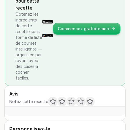
pour cette
recette
Obtenez les
ingrédients
de cette
Commencez gratuitement
recette sous
forme de liste
de courses
intelligente —
organisée par
rayon, avec
des cases à
cocher
faciles.
Avis
Notez cette recette
Personnalisez-le