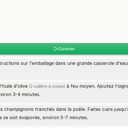
Cuisiner
nstructions sur l'emballage dans une grande casserole d'eau
'
huile d'olive
à feu moyen. Ajoutez l'
oign
(2 cuillère-à-soupe)
environ 3-4 minutes.
s champignons tranchés dans la poêle. Faites cuire jusqu
ée se soit évaporée, environ 5-7 minutes.