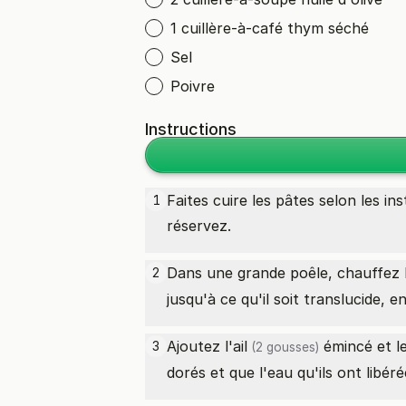
1 cuillère-à-café thym séché
Sel
Poivre
Instructions
Faites cuire les pâtes selon les i
1
réservez.
Dans une grande poêle, chauffez l
2
jusqu'à ce qu'il soit translucide, 
Ajoutez l'
ail
émincé et le
3
(2 gousses)
dorés et que l'eau qu'ils ont libér