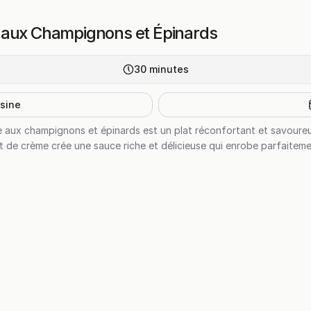
 aux Champignons et Épinards
30
minutes
isine
 aux champignons et épinards est un plat réconfortant et savoureux
de crème crée une sauce riche et délicieuse qui enrobe parfaitement