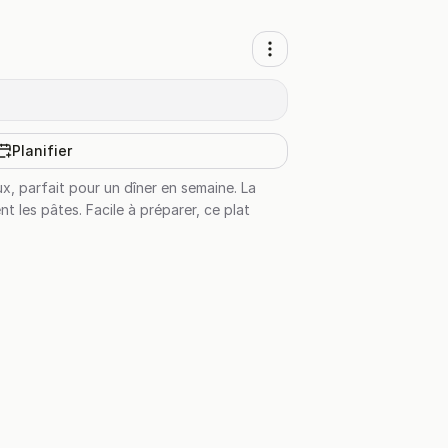
Planifier
, parfait pour un dîner en semaine. La
 les pâtes. Facile à préparer, ce plat