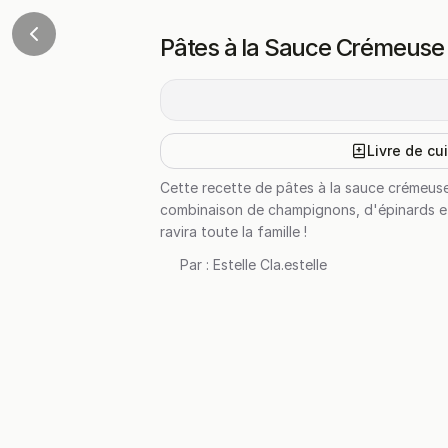
Pâtes à la Sauce Crémeuse
Livre de cu
Cette recette de pâtes à la sauce crémeuse
combinaison de champignons, d'épinards et 
ravira toute la famille !
Par :
Estelle Cla.estelle