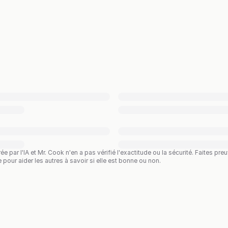
rée par l'IA et Mr. Cook n'en a pas vérifié l'exactitude ou la sécurité. Faites 
te pour aider les autres à savoir si elle est bonne ou non.