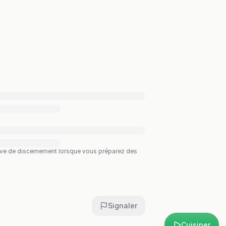
preuve de discernement lorsque vous préparez des
Signaler
Cuisiner