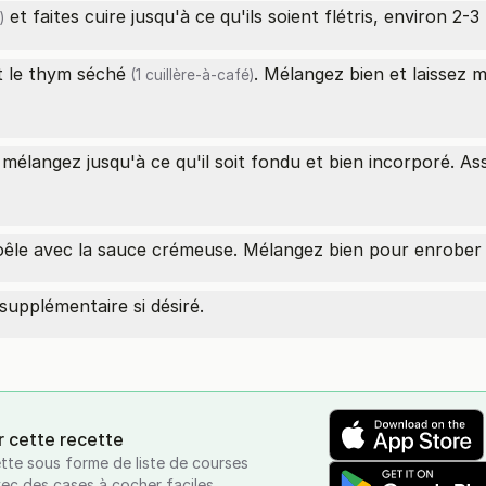
et faites cuire jusqu'à ce qu'ils soient flétris, environ 2-3
)
 le
thym séché
. Mélangez bien et laissez 
(1 cuillère-à-café)
mélangez jusqu'à ce qu'il soit fondu et bien incorporé. As
poêle avec la sauce crémeuse. Mélangez bien pour enrober 
upplémentaire si désiré.
r cette recette
tte sous forme de liste de courses
vec des cases à cocher faciles.